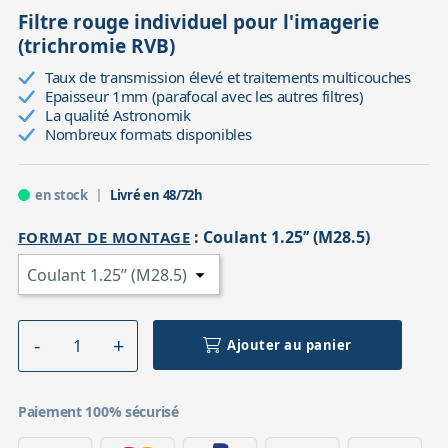
Filtre rouge individuel pour l'imagerie
(trichromie RVB)
Taux de transmission élevé et traitements multicouches
Epaisseur 1mm (parafocal avec les autres filtres)
La qualité Astronomik
Nombreux formats disponibles
en stock
Livré en 48/72h
:
Coulant 1.25’’ (M28.5)
FORMAT DE MONTAGE
Ajouter au panier
Paiement 100% sécurisé