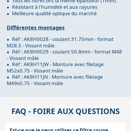
Tous les filtres ont la même épaisseur (1mm)
Résistant à l'humidité et aux rayures
Meilleure qualité optique du marché
Différentes montages
Réf : AK8H0028 - coulant 31.75mm - format
M28.5 - Vissant mâle
Réf : AK8H0029 - coulant 50.8mm - format M48
- Vissant mâle
Réf : AK8H11JW - Monture avec filetage
M52x0.75 - Vissant mâle
Réf : AK8H11JN - Monture avec filetage
M49x0.75 - Vissant mâle
FAQ - FOIRE AUX QUESTIONS
Est-ce que je peux utiliser ce filtre rouge