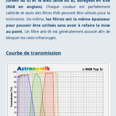
(Green ou G) et le Bleu (Blue ou B), abrégées en RVB
(RGB en anglais)
. Chaque couleur est parfaitement
calibrée et seuls des filtres RVB peuvent être utilisés pour la
trichromie. De même,
les filtres ont la même épaisseur
pour pouvoir être utilisés sans avoir à refaire la mise
au point
. Un filtre anti-IR est généralement associé afin de
bloquer les raies infrarouges.
Courbe de transmission