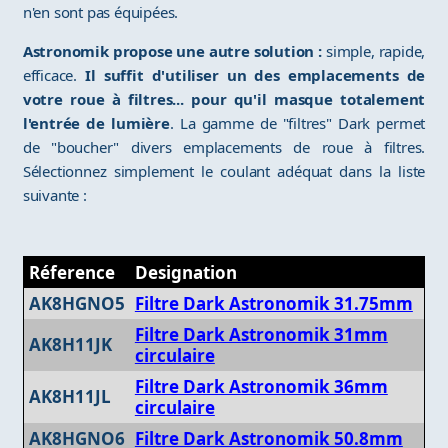
n'en sont pas équipées.
Astronomik propose une autre solution :
simple, rapide,
efficace.
Il suffit d'utiliser un des emplacements de
votre roue à filtres... pour qu'il masque totalement
l'entrée de lumière
. La gamme de "filtres" Dark permet
de "boucher" divers emplacements de roue à filtres.
Sélectionnez simplement le coulant adéquat dans la liste
suivante :
Réference
Designation
AK8HGNO5
Filtre Dark Astronomik 31.75mm
Filtre Dark Astronomik 31mm
AK8H11JK
circulaire
Filtre Dark Astronomik 36mm
AK8H11JL
circulaire
AK8HGNO6
Filtre Dark Astronomik 50.8mm