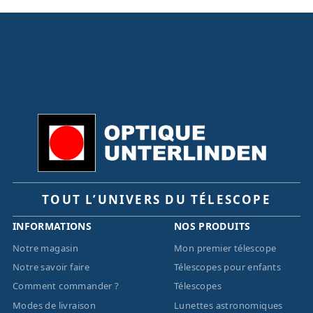
TOUT L’UNIVERS DU TÉLESCOPE
INFORMATIONS
NOS PRODUITS
Notre magasin
Mon premier télescope
Notre savoir faire
Télescopes pour enfants
Comment commander ?
Télescopes
Modes de livraison
Lunettes astronomiques