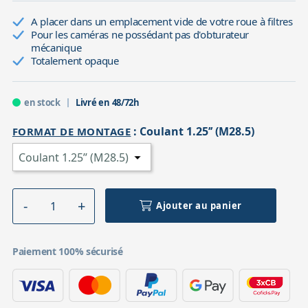
A placer dans un emplacement vide de votre roue à filtres
Pour les caméras ne possédant pas d'obturateur
mécanique
Totalement opaque
en stock
Livré en 48/72h
:
Coulant 1.25’’ (M28.5)
FORMAT DE MONTAGE
Ajouter au panier
Paiement 100% sécurisé