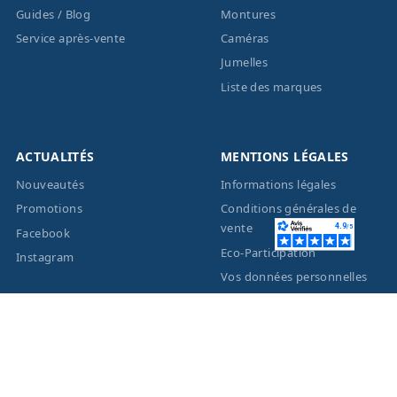
Guides / Blog
Montures
Service après-vente
Caméras
Jumelles
Liste des marques
ACTUALITÉS
MENTIONS LÉGALES
Nouveautés
Informations légales
Promotions
Conditions générales de
vente
Facebook
Eco-Participation
Instagram
Vos données personnelles