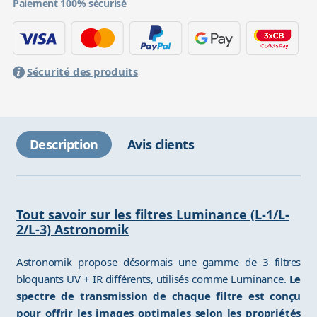
Paiement 100% sécurisé
Sécurité des produits
Description
Avis clients
Tout savoir sur les filtres Luminance (L-1/L-
2/L-3) Astronomik
Astronomik propose désormais une gamme de 3 filtres
bloquants UV + IR différents, utilisés comme Luminance.
Le
spectre de transmission de chaque filtre est conçu
pour offrir les images optimales selon les propriétés