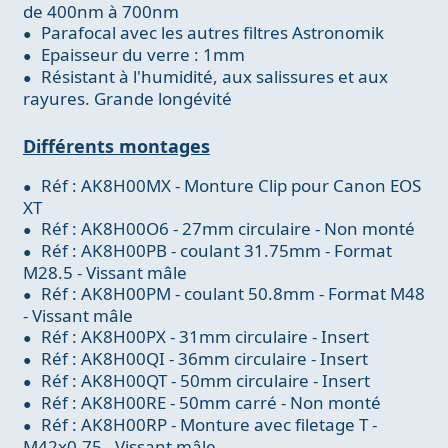
de 400nm à 700nm
Parafocal avec les autres filtres Astronomik
Epaisseur du verre : 1mm
Résistant à l'humidité, aux salissures et aux
rayures. Grande longévité
Différents montages
Réf : AK8H00MX - Monture Clip pour Canon EOS
XT
Réf : AK8H00O6 - 27mm circulaire - Non monté
Réf : AK8H00PB - coulant 31.75mm - Format
M28.5 - Vissant mâle
Réf : AK8H00PM - coulant 50.8mm - Format M48
- Vissant mâle
Réf : AK8H00PX - 31mm circulaire - Insert
Réf : AK8H00QI - 36mm circulaire - Insert
Réf : AK8H00QT - 50mm circulaire - Insert
Réf : AK8H00RE - 50mm carré - Non monté
Réf : AK8H00RP - Monture avec filetage T -
M42x0.75 - Vissant mâle