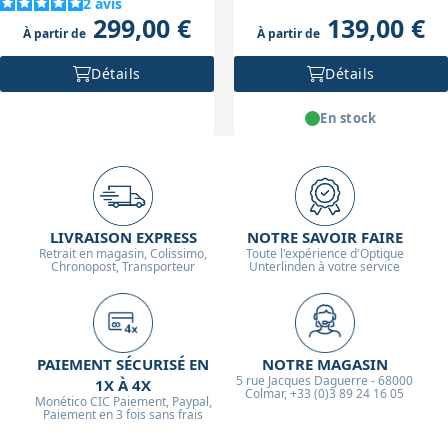
2
avis
299,00 €
139,00 €
À partir de
À partir de
Détails
Détails
En stock
LIVRAISON EXPRESS
NOTRE SAVOIR FAIRE
Retrait en magasin, Colissimo,
Toute l'expérience d'Optique
Chronopost, Transporteur
Unterlinden à votre service
PAIEMENT SÉCURISÉ EN
NOTRE MAGASIN
5 rue Jacques Daguerre - 68000
1X À 4X
Colmar, +33 (0)3 89 24 16 05
Monético CIC Paiement, Paypal,
Paiement en 3 fois sans frais