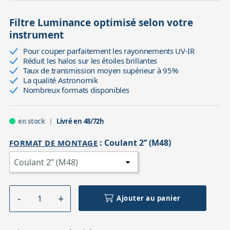
Filtre Luminance optimisé selon votre
instrument
Pour couper parfaitement les rayonnements UV-IR
Réduit les halos sur les étoiles brillantes
Taux de transmission moyen supérieur à 95%
La qualité Astronomik
Nombreux formats disponibles
en stock
Livré en 48/72h
:
Coulant 2’’ (M48)
FORMAT DE MONTAGE
Ajouter au panier