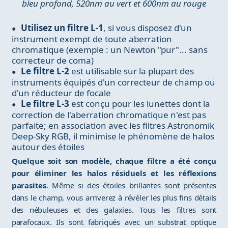
bleu profond, 520nm au vert et 600nm au rouge
Utilisez un filtre L-1
, si vous disposez d'un
instrument exempt de toute aberration
chromatique (exemple : un Newton "pur"... sans
correcteur de coma)
Le filtre L-2
est utilisable sur la plupart des
instruments équipés d'un correcteur de champ ou
d'un réducteur de focale
Le filtre L-3
est conçu pour les lunettes dont la
correction de l'aberration chromatique n'est pas
parfaite; en association avec les filtres Astronomik
Deep-Sky RGB, il minimise le phénomène de halos
autour des étoiles
Quelque soit son modèle, chaque filtre a été conçu
pour éliminer les halos résiduels et les réflexions
parasites
. Même si des étoiles brillantes sont présentes
dans le champ, vous arriverez à révéler les plus fins détails
des nébuleuses et des galaxies. Tous les filtres sont
parafocaux. Ils sont fabriqués avec un substrat optique