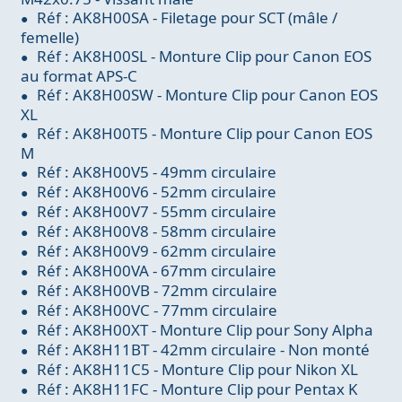
Réf : AK8H00SA - Filetage pour SCT (mâle /
femelle)
Réf : AK8H00SL - Monture Clip pour Canon EOS
au format APS-C
Réf : AK8H00SW - Monture Clip pour Canon EOS
XL
Réf : AK8H00T5 - Monture Clip pour Canon EOS
M
Réf : AK8H00V5 - 49mm circulaire
Réf : AK8H00V6 - 52mm circulaire
Réf : AK8H00V7 - 55mm circulaire
Réf : AK8H00V8 - 58mm circulaire
Réf : AK8H00V9 - 62mm circulaire
Réf : AK8H00VA - 67mm circulaire
Réf : AK8H00VB - 72mm circulaire
Réf : AK8H00VC - 77mm circulaire
Réf : AK8H00XT - Monture Clip pour Sony Alpha
Réf : AK8H11BT - 42mm circulaire - Non monté
Réf : AK8H11C5 - Monture Clip pour Nikon XL
Réf : AK8H11FC - Monture Clip pour Pentax K