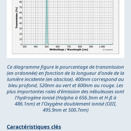
Ce diagramme figure le pourcentage de transmission
(en ordonnée) en fonction de la longueur d'onde de la
lumière incidente (en abscisse). 400nm correspond au
bleu profond, 520nm au vert et 600nm au rouge. Les
plus importantes raies d'émission des nébuleuses sont
l'hydrogène ionisé (Halpha à 656.3nm et H-ß à
486.1nm) et l'Oxygène doublement ionisé (OIII,
495.9nm et 500.7nm)
Caractéristiques clés