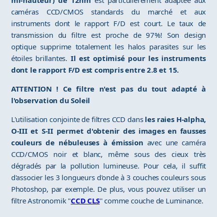
mi-hauteur) de 12nm
est particulièrement adaptée aux
caméras CCD/CMOS standards du marché et aux
instruments dont le rapport F/D est court. Le taux de
transmission du filtre est proche de 97%! Son design
optique supprime totalement les halos parasites sur les
étoiles brillantes.
Il est optimisé pour les instruments
dont le rapport F/D est compris entre 2.8 et 15.
ATTENTION ! Ce filtre n'est pas du tout adapté à
l'observation du Soleil
L'utilisation conjointe de filtres CCD dans
les raies H-alpha,
O-III et S-II permet d'obtenir des images en fausses
couleurs de nébuleuses à émission
avec une caméra
CCD/CMOS noir et blanc, même sous des cieux très
dégradés par la pollution lumineuse. Pour cela, il suffit
d'associer les 3 longueurs d'onde à 3 couches couleurs sous
Photoshop, par exemple. De plus, vous pouvez utiliser un
filtre Astronomik "
CCD CLS
" comme couche de Luminance.