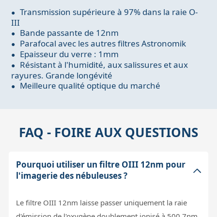
Transmission supérieure à 97% dans la raie O-
III
Bande passante de 12nm
Parafocal avec les autres filtres Astronomik
Epaisseur du verre : 1mm
Résistant à l'humidité, aux salissures et aux
rayures. Grande longévité
Meilleure qualité optique du marché
FAQ - FOIRE AUX QUESTIONS
Pourquoi utiliser un filtre OIII 12nm pour
l'imagerie des nébuleuses ?
Le filtre OIII 12nm laisse passer uniquement la raie
d'émission de l'oxygène doublement ionisé à 500,7nm,