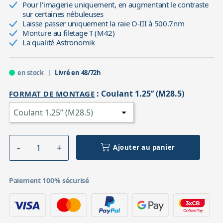
Pour l'imagerie uniquement, en augmentant le contraste
sur certaines nébuleuses
Laisse passer uniquement la raie O-III à 500.7nm
Monture au filetage T (M42)
La qualité Astronomik
en stock
Livré en 48/72h
:
Coulant 1.25’’ (M28.5)
FORMAT DE MONTAGE
Ajouter au panier
Paiement 100% sécurisé