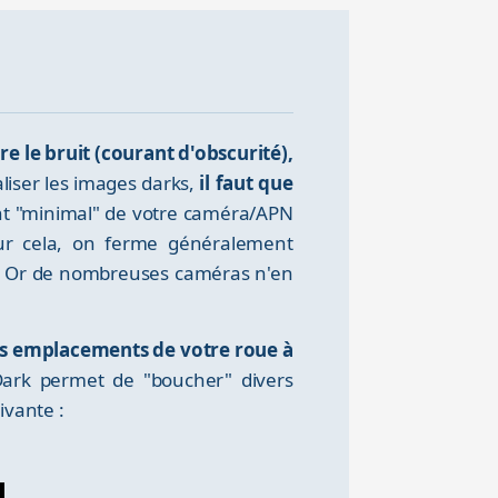
ire le bruit (courant d'obscurité),
éaliser les images darks,
il faut que
nt "minimal" de votre caméra/APN
ur cela, on ferme généralement
ur. Or de nombreuses caméras n'en
 des emplacements de votre roue à
Dark permet de "boucher" divers
ivante :