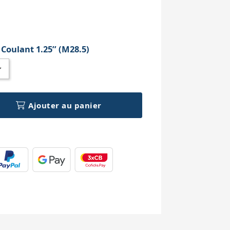
h
:
Coulant 1.25’’ (M28.5)
Ajouter au panier