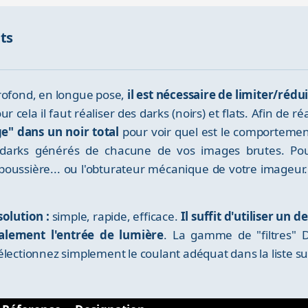
nts
profond, en longue pose,
il est nécessaire de limiter/rédu
our cela il faut réaliser des darks (noirs) et flats. Afin de r
" dans un noir total
pour voir quel est le comporteme
 darks générés de chacune de vos images brutes. Po
-poussière... ou l'obturateur mécanique de votre image
olution :
simple, rapide, efficace.
Il suffit d'utiliser un
talement l'entrée de lumière
. La gamme de "filtres" 
électionnez simplement le coulant adéquat dans la liste su