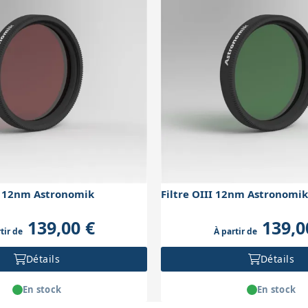
a 12nm Astronomik
Filtre OIII 12nm Astronomik
139,00 €
139,0
tir de
À partir de
Détails
Détails
En stock
En stock