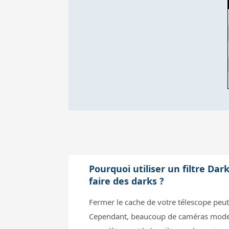
Pourquoi utiliser un filtre D
faire des darks ?
Fermer le cache de votre télescope peu
Cependant, beaucoup de caméras moderne