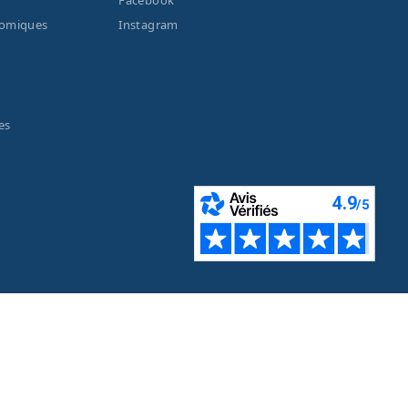
Facebook
nomiques
Instagram
es