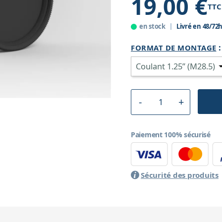
19,00 €
TTC
en stock
Livré en 48/72
FORMAT DE MONTAGE
Paiement 100% sécurisé
Sécurité des produits