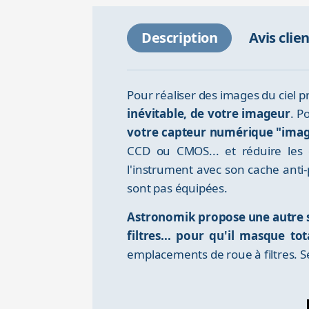
Description
Avis clie
Pour réaliser des images du ciel 
inévitable, de votre imageur
. P
votre capteur numérique "image
CCD ou CMOS... et réduire les
l'instrument avec son cache anti
sont pas équipées.
Astronomik propose une autre s
filtres... pour qu'il masque to
emplacements de roue à filtres. S