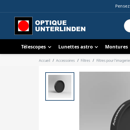
Pensez 
Télescopes
Lunettes astro
Montures
Accueil
Accessoires
Filtres
Filtres pour l'imagerie