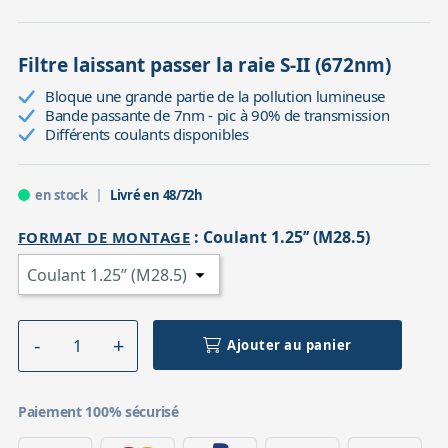
Filtre laissant passer la raie S-II (672nm)
Bloque une grande partie de la pollution lumineuse
Bande passante de 7nm - pic à 90% de transmission
Différents coulants disponibles
en stock
Livré en 48/72h
:
Coulant 1.25’’ (M28.5)
FORMAT DE MONTAGE
Ajouter au panier
Paiement 100% sécurisé