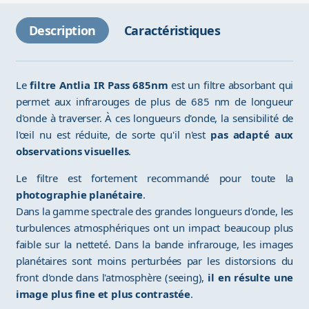
Description
Caractéristiques
Le
filtre Antlia IR Pass 685nm
est un filtre absorbant qui
permet aux infrarouges de plus de 685 nm de longueur
d'onde à traverser. À ces longueurs d'onde, la sensibilité de
l'œil nu est réduite, de sorte qu'il n'est
pas adapté aux
observations visuelles
.
Le filtre est fortement recommandé pour toute la
photographie planétaire
.
Dans la gamme spectrale des grandes longueurs d'onde, les
turbulences atmosphériques ont un impact beaucoup plus
faible sur la netteté. Dans la bande infrarouge, les images
planétaires sont moins perturbées par les distorsions du
front d'onde dans l'atmosphère (seeing),
il en résulte une
image plus fine et plus contrastée
.