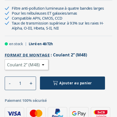
Filtre anti-pollution lumineuse à quatre bandes larges
Pour les nébuleuses ET galaxies/amas
Compatible APN, CMOS, CCD
Taux de transmission supérieur à 93% sur les raies H-
Alpha, O-III, Hbeta, S-II, NII
en stock
Livré en 48/72h
:
Coulant 2’’ (M48)
FORMAT DE MONTAGE
Ajouter au panier
Paiement 100% sécurisé