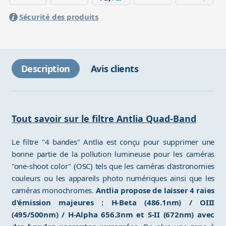
Sécurité des produits
Description
Avis clients
Tout savoir sur le filtre Antlia Quad-Band
Le filtre "4 bandes" Antlia est conçu pour supprimer une
bonne partie de la pollution lumineuse pour les caméras
"one-shoot color" (OSC) tels que les caméras d'astronomies
couleurs ou les appareils photo numériques ainsi que les
caméras monochromes.
Antlia propose de laisser 4 raies
d'émission majeures : H-Beta (486.1nm) / OIII
(495/500nm) / H-Alpha 656.3nm et S-II (672nm) avec