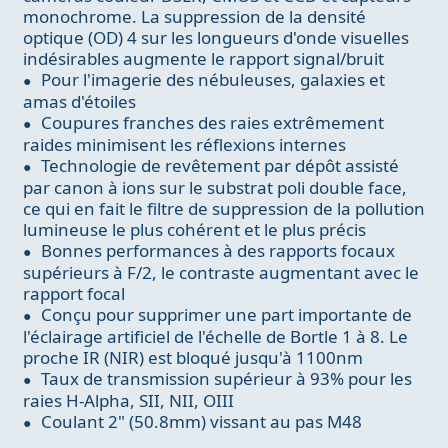
monochrome. La suppression de la densité
optique (OD) 4 sur les longueurs d'onde visuelles
indésirables augmente le rapport signal/bruit
Pour l'imagerie des nébuleuses, galaxies et
amas d'étoiles
Coupures franches des raies extrêmement
raides minimisent les réflexions internes
Technologie de revêtement par dépôt assisté
par canon à ions sur le substrat poli double face,
ce qui en fait le filtre de suppression de la pollution
lumineuse le plus cohérent et le plus précis
Bonnes performances à des rapports focaux
supérieurs à F/2, le contraste augmentant avec le
rapport focal
Conçu pour supprimer une part importante de
l'éclairage artificiel de l'échelle de Bortle 1 à 8. Le
proche IR (NIR) est bloqué jusqu'à 1100nm
Taux de transmission supérieur à 93% pour les
raies H-Alpha, SII, NII, OIII
Coulant 2" (50.8mm) vissant au pas M48