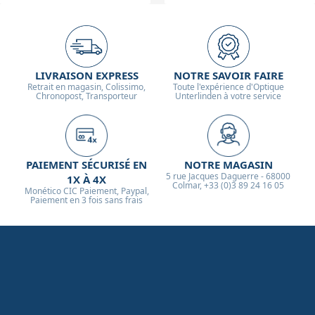
LIVRAISON EXPRESS
NOTRE SAVOIR FAIRE
Retrait en magasin, Colissimo,
Toute l'expérience d'Optique
Chronopost, Transporteur
Unterlinden à votre service
PAIEMENT SÉCURISÉ EN
NOTRE MAGASIN
5 rue Jacques Daguerre - 68000
1X À 4X
Colmar, +33 (0)3 89 24 16 05
Monético CIC Paiement, Paypal,
Paiement en 3 fois sans frais