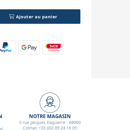
Ajouter au panier
N
NOTRE MAGASIN
5 rue Jacques Daguerre - 68000
Colmar, +33 (0)3 89 24 16 05
l,