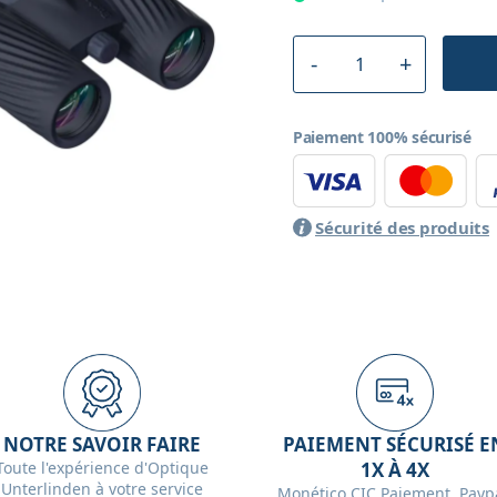
Paiement 100% sécurisé
Sécurité des produits
NOTRE SAVOIR FAIRE
PAIEMENT SÉCURISÉ E
Toute l'expérience d'Optique
1X À 4X
Unterlinden à votre service
Monético CIC Paiement, Paypa