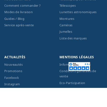
Comment commander ?
Télescopes
Modes de livraison
Lunettes astronomiques
Guides / Blog
Montures
Service après-vente
Caméras
Jumelles
Liste des marques
ACTUALITÉS
MENTIONS LÉGALES
Nouveautés
Informations légales
Promotions
Conditions générales de
vente
Facebook
Eco-Participation
Instagram
Vos données personnelles