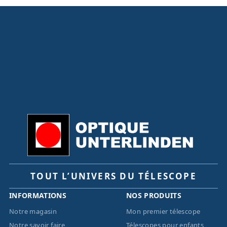
TOUT L’UNIVERS DU TÉLESCOPE
INFORMATIONS
NOS PRODUITS
Notre magasin
Mon premier télescope
Notre savoir faire
Télescopes pour enfants