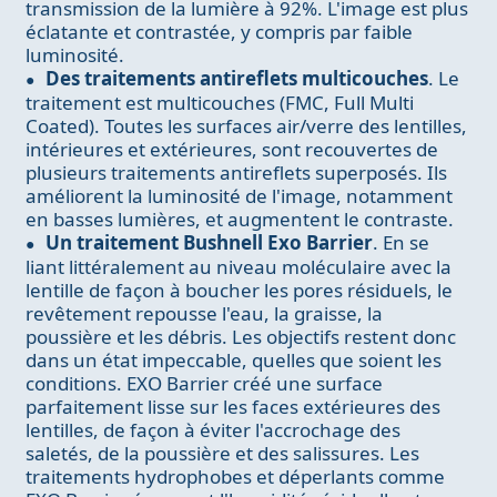
transmission de la lumière à 92%. L'image est plus
éclatante et contrastée, y compris par faible
luminosité.
Des traitements antireflets multicouches
. Le
traitement est multicouches (FMC, Full Multi
Coated). Toutes les surfaces air/verre des lentilles,
intérieures et extérieures, sont recouvertes de
plusieurs traitements antireflets superposés. Ils
améliorent la luminosité de l'image, notamment
en basses lumières, et augmentent le contraste.
Un traitement Bushnell Exo Barrier
. En se
liant littéralement au niveau moléculaire avec la
lentille de façon à boucher les pores résiduels, le
revêtement repousse l'eau, la graisse, la
poussière et les débris. Les objectifs restent donc
dans un état impeccable, quelles que soient les
conditions. EXO Barrier créé une surface
parfaitement lisse sur les faces extérieures des
lentilles, de façon à éviter l'accrochage des
saletés, de la poussière et des salissures. Les
traitements hydrophobes et déperlants comme