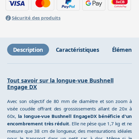
Sécurité des produits
Description
Caractéristiques
Éléments 
Tout savoir sur la longue-vue Bushnell
Engage DX
Avec son objectif de 80 mm de diamètre et son zoom à
visée coudée offrant des grossissements allant de 20x à
60x,
la longue-vue Bushnell EngageDX bénéficie d'un
encombrement très réduit
. Elle ne pèse que 1,7 kg et ne
mesure que 38 cm de longueur, des mensurations idéales
pour le transport dans un petit sac à dos. Même si le