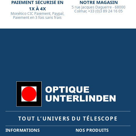
PAIEMENT SÉCURISÉ EN
NOTRE MAGASIN
5 rue Jacques Daguerre - 68000
1X À 4X
Colmar, +33 (0)3 89 24 16 05
Monético CIC Paiement, Paypal,
Paiement en 3 fois sans frais
TOUT L’UNIVERS DU TÉLESCOPE
INFORMATIONS
NOS PRODUITS