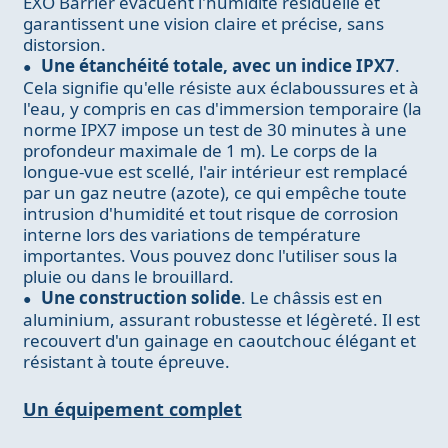
EXO Barrier évacuent l'humidité résiduelle et
garantissent une vision claire et précise, sans
distorsion.
Une étanchéité totale, avec un indice IPX7
.
Cela signifie qu'elle résiste aux éclaboussures et à
l'eau, y compris en cas d'immersion temporaire (la
norme IPX7 impose un test de 30 minutes à une
profondeur maximale de 1 m). Le corps de la
longue-vue est scellé, l'air intérieur est remplacé
par un gaz neutre (azote), ce qui empêche toute
intrusion d'humidité et tout risque de corrosion
interne lors des variations de température
importantes. Vous pouvez donc l'utiliser sous la
pluie ou dans le brouillard.
Une construction solide
. Le châssis est en
aluminium, assurant robustesse et légèreté. Il est
recouvert d'un gainage en caoutchouc élégant et
résistant à toute épreuve.
Un équipement complet