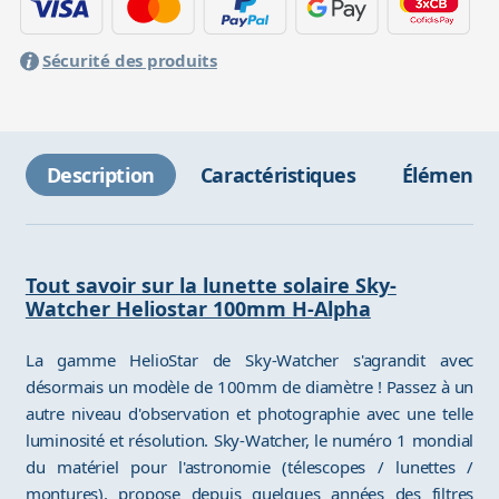
Sécurité des produits
Description
Caractéristiques
Éléments 
Tout savoir sur la lunette solaire Sky-
Watcher Heliostar 100mm H-Alpha
La gamme HelioStar de Sky-Watcher s'agrandit avec
désormais un modèle de 100mm de diamètre ! Passez à un
autre niveau d'observation et photographie avec une telle
luminosité et résolution. Sky-Watcher, le numéro 1 mondial
du matériel pour l'astronomie (télescopes / lunettes /
montures), propose depuis quelques années des filtres