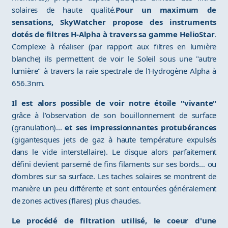
solaires de haute qualité.
Pour un maximum de
sensations, SkyWatcher propose des instruments
dotés de filtres H-Alpha à travers sa gamme HelioStar
.
Complexe à réaliser (par rapport aux filtres en lumière
blanche) ils permettent de voir le Soleil sous une "autre
lumière" à travers la raie spectrale de l'Hydrogène Alpha à
656.3nm.
Il est alors possible de voir notre étoile "vivante"
grâce à l'observation de son bouillonnement de surface
(granulation)...
et ses impressionnantes protubérances
(gigantesques jets de gaz à haute température expulsés
dans le vide interstellaire). Le disque alors parfaitement
défini devient parsemé de fins filaments sur ses bords… ou
d’ombres sur sa surface. Les taches solaires se montrent de
manière un peu différente et sont entourées généralement
de zones actives (flares) plus chaudes.
Le procédé de filtration utilisé, le coeur d'une