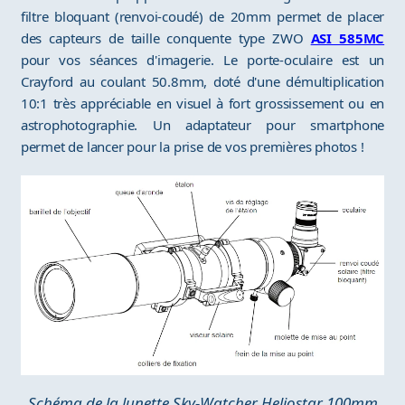
filtre bloquant (renvoi-coudé) de 20mm permet de placer
des capteurs de taille conquente type ZWO
ASI 585MC
pour vos séances d'imagerie. Le porte-oculaire est un
Crayford au coulant 50.8mm, doté d'une démultiplication
10:1 très appréciable en visuel à fort grossissement ou en
astrophotographie. Un adaptateur pour smartphone
permet de lancer pour la prise de vos premières photos !
Schéma de la lunette Sky-Watcher Heliostar 100mm