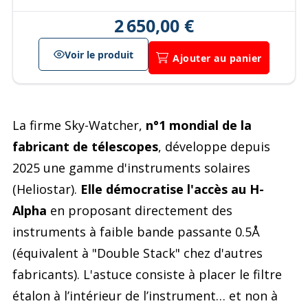
2 650,00 €
Voir le produit
Ajouter au panier
La firme Sky-Watcher,
n°1 mondial de la
fabricant de télescopes
, développe depuis
2025 une gamme d'instruments solaires
(Heliostar).
Elle démocratise l'accès au H-
Alpha
en proposant directement des
instruments à faible bande passante 0.5Å
(équivalent à "Double Stack" chez d'autres
fabricants). L'astuce consiste à placer le filtre
étalon à l’intérieur de l’instrument… et non à