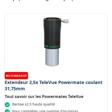
RECOMMANDÉ
Extendeur 2,5x TeleVue Powermate coulant
31,75mm
Tout savoir sur les Powermates TeleVue
Barlow x2.5 haute qualité
Pour compléter une gamme d'oculaires