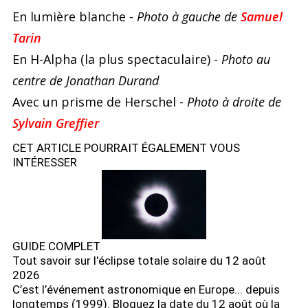
En lumière blanche -
Photo à gauche de
Samuel
Tarin
En H-Alpha (la plus spectaculaire) -
Photo au
centre de Jonathan Durand
Avec un prisme de Herschel -
Photo à droite de
Sylvain Greffier
CET ARTICLE POURRAIT ÉGALEMENT VOUS
INTÉRESSER
GUIDE COMPLET
Tout savoir sur l'éclipse totale solaire du 12 août
2026
C’est l’événement astronomique en Europe... depuis
longtemps (1999). Bloquez la date du 12 août où la