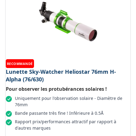
RECOMMANDÉ
Lunette Sky-Watcher Heliostar 76mm H-
Alpha (76/630)
Pour observer les protubérances solaires !
Uniquement pour l'observation solaire - Diamètre de
76mm
Bande passante très fine ! Inférieure à 0.5Å
Rapport prix/performances attractif par rapport à
d'autres marques