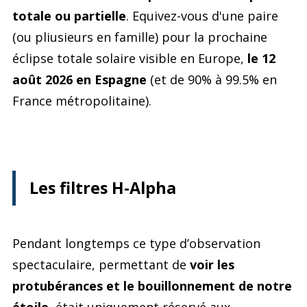
totale ou partielle
. Equivez-vous d'une paire
(ou pliusieurs en famille) pour la prochaine
éclipse totale solaire visible en Europe,
le 12
août 2026 en Espagne
(et de 90% à 99.5% en
France métropolitaine).
Les filtres H-Alpha
Pendant longtemps ce type d’observation
spectaculaire, permettant de
voir les
protubérances et le bouillonnement de notre