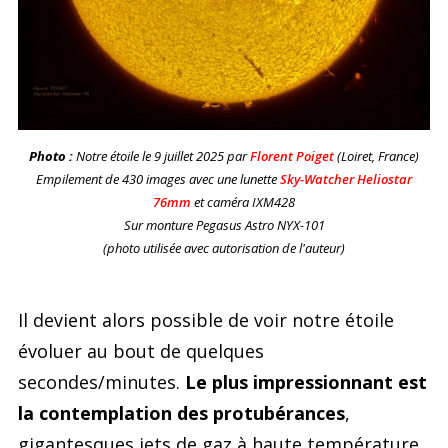
Photo :
Notre étoile le 9 juillet 2025 par
Florent Poiget
(Loiret, France)
Empilement de 430 images avec une lunette
Sky-Watcher Heliostar
76mm
et caméra IXM428
Sur monture Pegasus Astro NYX-101
(photo utilisée avec autorisation de l'auteur)
Il devient alors possible de voir notre étoile
évoluer au bout de quelques
secondes/minutes.
Le plus impressionnant est
la contemplation des protubérances
,
gigantesques jets de gaz à haute température