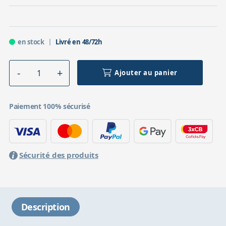
en stock
Livré en 48/72h
Ajouter au panier
Paiement 100% sécurisé
Sécurité des produits
Description