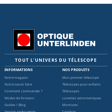
TOUT L’UNIVERS DU TÉLESCOPE
INFORMATIONS
NOS PRODUITS
Notre magasin
Mon premier télescope
Notre savoir faire
Télescopes pour enfants
Comment commander ?
Télescopes
Modes de livraison
Lunettes astronomiques
Guides / Blog
Montures
Service après-vente
Caméras