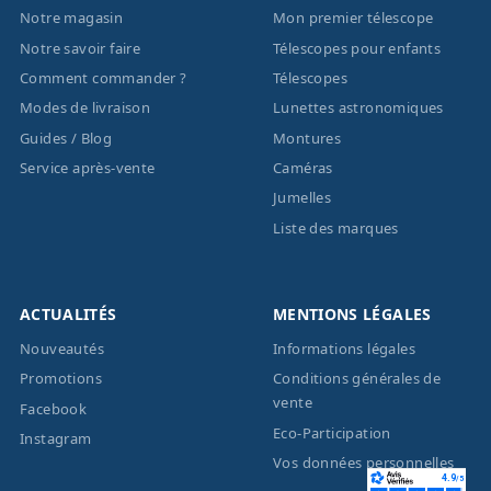
Notre magasin
Mon premier télescope
Notre savoir faire
Télescopes pour enfants
Comment commander ?
Télescopes
Modes de livraison
Lunettes astronomiques
Guides / Blog
Montures
Service après-vente
Caméras
Jumelles
Liste des marques
ACTUALITÉS
MENTIONS LÉGALES
Nouveautés
Informations légales
Promotions
Conditions générales de
vente
Facebook
Eco-Participation
Instagram
Vos données personnelles