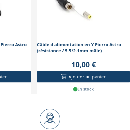
Pierro Astro
Câble d'alimentation en Y Pierro Astro
(résistance / 5.5/2.1mm mâle)
10,00 €
nier
Ajouter au panier
En stock