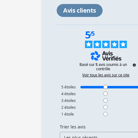
Avis clients
5
/
5
Basé sur
5
avis soumis à un
contrôle
Voir tous les avis sur ce site
5
étoiles
4
étoiles
3
étoiles
2
étoiles
1
étoile
Trier les avis