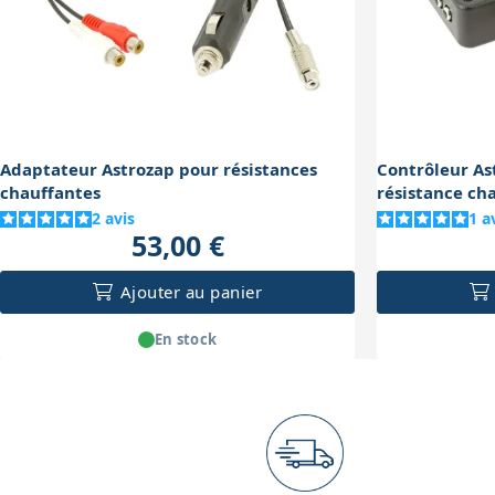
Adaptateur Astrozap pour résistances
Contrôleur As
chauffantes
résistance ch
2
avis
1
a
53,00 €
Ajouter au panier
En stock