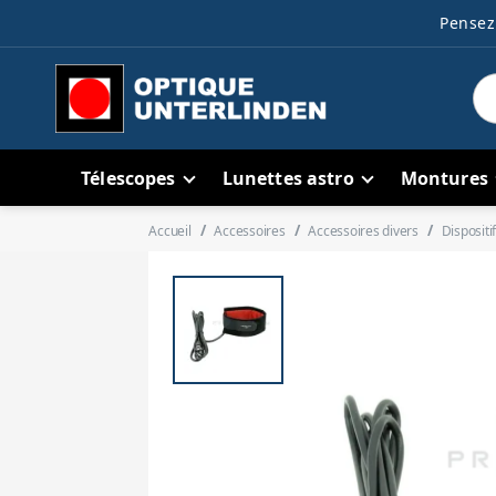
Pensez 
Télescopes
Lunettes astro
Montures
Accueil
Accessoires
Accessoires divers
Dispositi