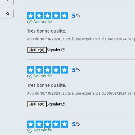
5
/
5
Avis vérifié
Très bonne qualité.
Avis du
10/10/2024
, suite à une expérience du
30/09/2024
par
Utile
(0)
Signaler
5
/
5
Avis vérifié
Très bonne qualité.
Avis du
10/10/2024
, suite à une expérience du
30/09/2024
par
Utile
(0)
Signaler
5
/
5
Avis vérifié