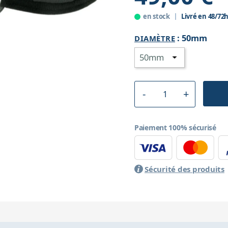
en stock
Livré en 48/72
:
50mm
DIAMÈTRE
Paiement 100% sécurisé
Sécurité des produits