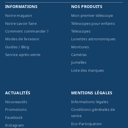
INFORMATIONS
NOS PRODUITS
Notre magasin
Mon premier télescope
Notre savoir faire
Télescopes pour enfants
Comment commander ?
Télescopes
Modes de livraison
Lunettes astronomiques
Guides / Blog
Montures
Service après-vente
Caméras
Jumelles
Liste des marques
ACTUALITÉS
MENTIONS LÉGALES
Nouveautés
Informations légales
Promotions
Conditions générales de
vente
Facebook
Eco-Participation
Instagram