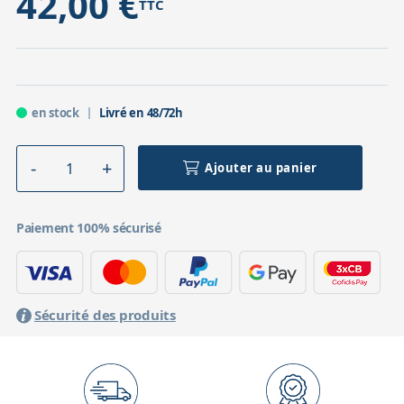
42,00 €
TTC
en stock
Livré en 48/72h
Ajouter au panier
Paiement 100% sécurisé
Sécurité des produits