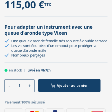
115,00 €
TTC
Pour adapter un instrument avec une
queue d'aronde type Vixen
Une queue d'aronde femelle très robuste à double serrage
Les vis sont équipées d'un embout pour protéger la
queue d'aronde mâle
Nombreux perçages
en stock
Livré en 48/72h
Ajouter au panier
Paiement 100% sécurisé