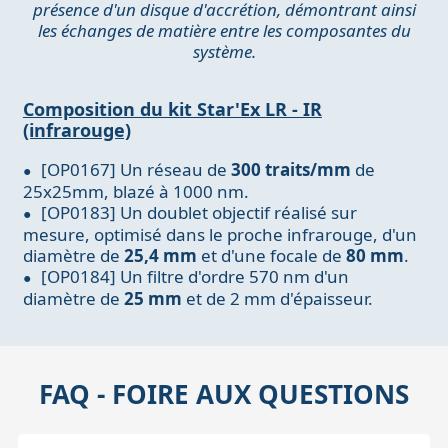
présence d'un disque d'accrétion, démontrant ainsi
les échanges de matière entre les composantes du
système.
Composition du kit Star'Ex LR - IR
(infrarouge)
[OP0167] Un réseau de
300 traits/mm
de
25x25mm, blazé à 1000 nm.
[OP0183] Un doublet objectif réalisé sur
mesure, optimisé dans le proche infrarouge, d'un
diamètre de
25,4 mm
et d'une focale de
80 mm
.
[OP0184] Un filtre d'ordre 570 nm d'un
diamètre de
25 mm
et de 2 mm d'épaisseur.
FAQ - FOIRE AUX QUESTIONS