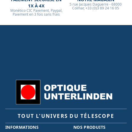
5 rue Jacques Daguerre - 68000
1X À 4X
Colmar, +33 (0)3 89 24 16 05
Monético CIC Paiement, Paypal,
Paiement en 3 fois sans frais
TOUT L’UNIVERS DU TÉLESCOPE
INFORMATIONS
NOS PRODUITS