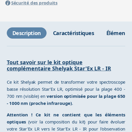
Sécurité des produits
Description
Caractéristiques
Éléments 
Tout savoir sur le kit optique
complémentaire Shelyak Star'Ex LR - IR
Ce kit Shelyak permet de transformer votre spectroscope
basse résolution Star'Ex LR, optimisé pour la plage 400 -
700 nm (visible) en
version optimisée pour la plage 650
- 1000 nm (proche infrarouge)
.
Attention ! Ce kit ne contient que les éléments
optiques
(voir la composition du kit) pour faire évoluer
votre Star'Ex LR vers le Star'Ex LR - IR pour l'observation