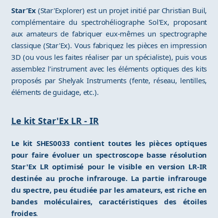
Star’Ex
(Star'Explorer) est un projet initié par Christian Buil,
complémentaire du spectrohéliographe Sol'Ex, proposant
aux amateurs de fabriquer eux-mêmes un spectrographe
classique (Star'Ex). Vous fabriquez les pièces en impression
3D (ou vous les faites réaliser par un spécialiste), puis vous
assemblez l’instrument avec les éléments optiques des kits
proposés par Shelyak Instruments (fente, réseau, lentilles,
éléments de guidage, etc.).
Le kit Star'Ex LR - IR
Le kit SHES0033 contient toutes les pièces optiques
pour faire évoluer un spectroscope basse résolution
Star'Ex LR optimisé pour le visible en version LR-IR
destinée au proche infrarouge. La partie infrarouge
du spectre, peu étudiée par les amateurs, est riche en
bandes moléculaires, caractéristiques des étoiles
froides
.