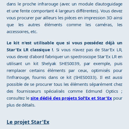
dans le proche infrarouge (avec un module d'autoguidage
et une fente comportant 4 largeurs différentes). Vous devez
vous procurer par ailleurs les pièces en impression 3D ainsi
que les autres éléments comme les caméras, les
accessoires, etc.
Le kit n'est utilisable que si vous possédez déjà un
Star'Ex LR classique !
. Si vous n'avez pas de Star'Ex LR,
vous devez d'abord fabriquer un spectroscope Star'Ex LR en
utilisant un kit Shelyak SHES0039, par exemple, puis
remplacer certains éléments par ceux, optimisés pour
l'infrarouge, fournis dans ce kit (SHES0033). Il est aussi
possible de se procurer tous les éléments séparément chez
des fournisseurs spécialisés comme Edmund Optics ;
consultez le
site dédié des projets Sol'Ex et Star'Ex
pour
plus de détails.
Le projet Star'Ex