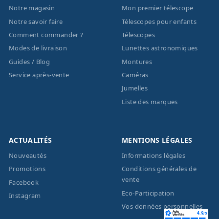
Notre magasin
Mon premier télescope
Notre savoir faire
Télescopes pour enfants
Comment commander ?
Télescopes
Modes de livraison
Lunettes astronomiques
Guides / Blog
Montures
Service après-vente
Caméras
Jumelles
Liste des marques
ACTUALITÉS
MENTIONS LÉGALES
Nouveautés
Informations légales
Promotions
Conditions générales de
vente
Facebook
Eco-Participation
Instagram
Vos données personnelles