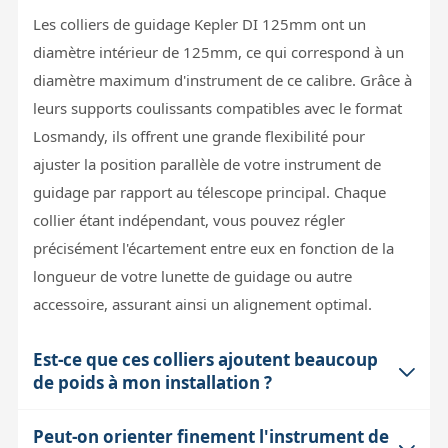
Les colliers de guidage Kepler DI 125mm ont un
diamètre intérieur de 125mm, ce qui correspond à un
diamètre maximum d'instrument de ce calibre. Grâce à
leurs supports coulissants compatibles avec le format
Losmandy, ils offrent une grande flexibilité pour
ajuster la position parallèle de votre instrument de
guidage par rapport au télescope principal. Chaque
collier étant indépendant, vous pouvez régler
précisément l'écartement entre eux en fonction de la
longueur de votre lunette de guidage ou autre
accessoire, assurant ainsi un alignement optimal.
Est-ce que ces colliers ajoutent beaucoup
de poids à mon installation ?
Peut-on orienter finement l'instrument de
Fabriqués en aluminium usiné CNC, ces colliers sont à