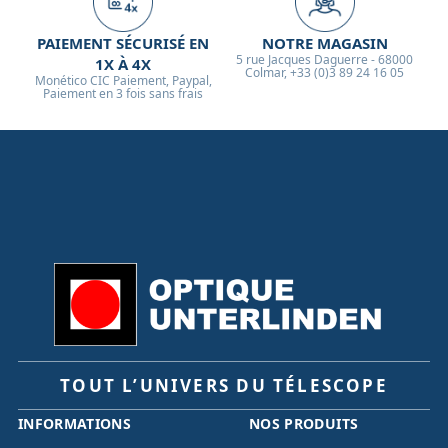
PAIEMENT SÉCURISÉ EN
NOTRE MAGASIN
5 rue Jacques Daguerre - 68000
1X À 4X
Colmar, +33 (0)3 89 24 16 05
Monético CIC Paiement, Paypal,
Paiement en 3 fois sans frais
TOUT L’UNIVERS DU TÉLESCOPE
INFORMATIONS
NOS PRODUITS