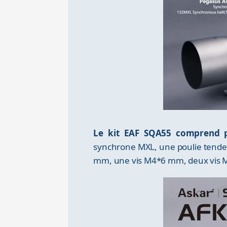
Le kit EAF SQA55 comprend pl
synchrone MXL, une poulie tendeu
mm, une vis M4*6 mm, deux vis