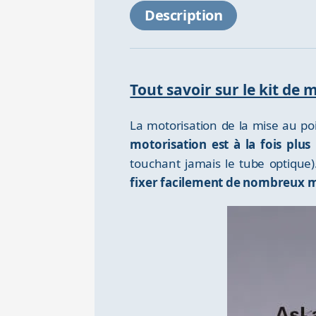
Description
Tout savoir sur le kit d
La motorisation de la mise au po
motorisation est à la fois plu
touchant jamais le tube optique
fixer facilement de nombreux m