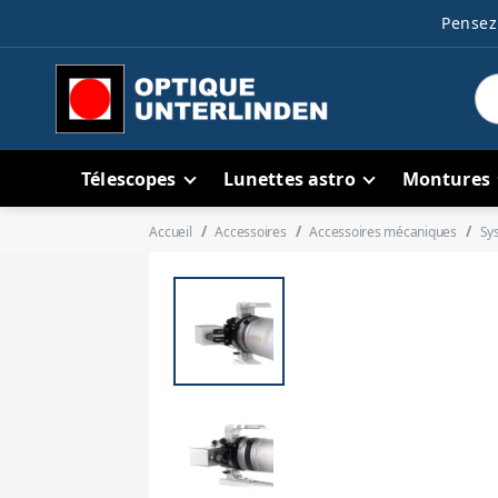
Pensez 
Télescopes
Lunettes astro
Montures
Accueil
Accessoires
Accessoires mécaniques
Sy