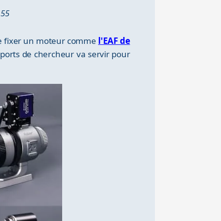
A55
e de fixer un moteur comme
l'EAF de
pports de chercheur va servir pour