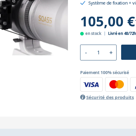
Système de fixation + vi
105,00 €
en stock
Livré en 48/72
Paiement 100% sécurisé
Sécurité des produits