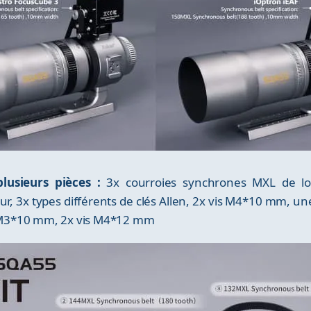
usieurs pièces :
3x courroies synchrones MXL de lon
r, 3x types différents de clés Allen, 2x vis M4*10 mm, 
 M3*10 mm, 2x vis M4*12 mm