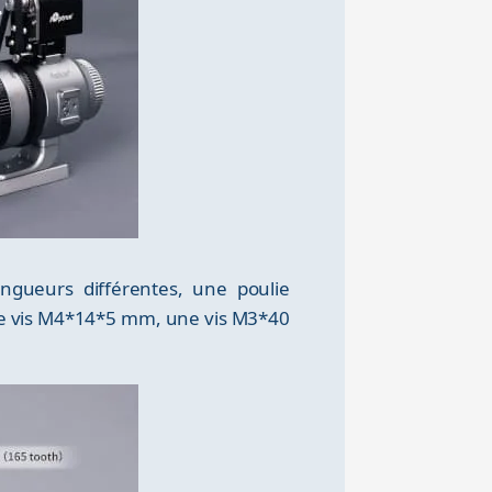
gueurs différentes, une poulie
une vis M4*14*5 mm, une vis M3*40