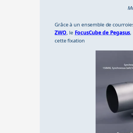
Mo
Grâce à un ensemble de courroies s
ZWO
, le
FocusCube de Pegasus
,
cette fixation