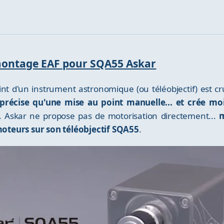
e montage EAF pour SQA55 Askar
int d'un instrument astronomique (ou téléobjectif) est c
s précise qu'une mise au point manuelle... et crée mo
). Askar ne propose pas de motorisation directement...
m
oteurs sur son téléobjectif SQA55
.