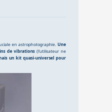
ruciale en astrophotographie.
Une
ins de vibrations
(l'utilisateur ne
ais un kit quasi-universel pour