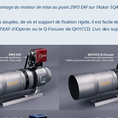
ntage du moteur de mise au point ZWO EAF sur l'Askar SQ
ouples, de vis et support de fixation rigide, il est facil
 l'iEAF d'iOptron ou le Q-Focuser de QHYCCD. L'un des su