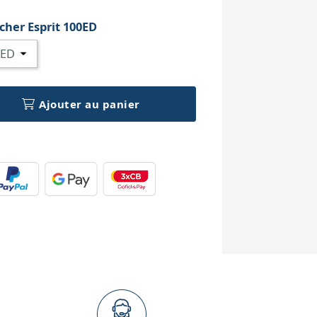
cher Esprit 100ED
Ajouter au panier