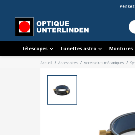
Pensez 
Télescopes
Lunettes astro
Montures
Accueil
Accessoires
Accessoires mécaniques
Sy