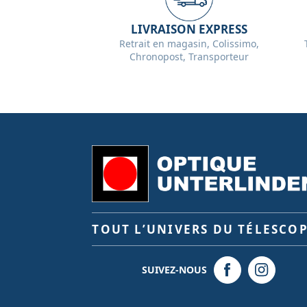
LIVRAISON EXPRESS
Retrait en magasin, Colissimo,
Chronopost, Transporteur
TOUT L’UNIVERS DU TÉLESCO
SUIVEZ-NOUS