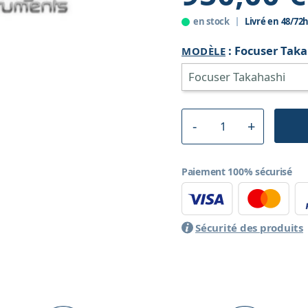
en stock
Livré en 48/72
:
Focuser Taka
MODÈLE
Paiement 100% sécurisé
Sécurité des produits