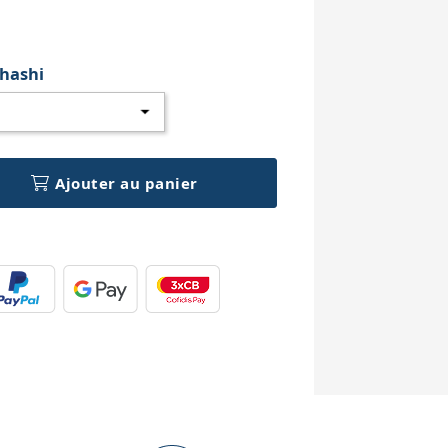
h
hashi
Ajouter au panier