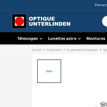
Pensez 
Télescopes
Lunettes astro
Montures
Accueil
Accessoires
Accessoires mécaniques
Sy