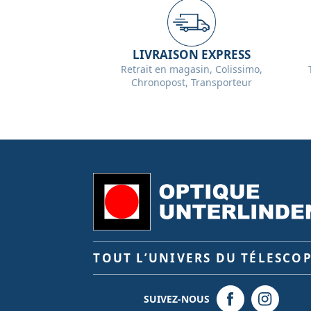
LIVRAISON EXPRESS
Retrait en magasin, Colissimo,
Chronopost, Transporteur
TOUT L’UNIVERS DU TÉLESCO
SUIVEZ-NOUS