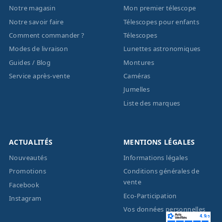
Notre magasin
Mon premier télescope
Notre savoir faire
Télescopes pour enfants
Comment commander ?
Télescopes
Modes de livraison
Lunettes astronomiques
Guides / Blog
Montures
Service après-vente
Caméras
Jumelles
Liste des marques
ACTUALITÉS
MENTIONS LÉGALES
Nouveautés
Informations légales
Promotions
Conditions générales de
vente
Facebook
Eco-Participation
Instagram
Vos données personnelles