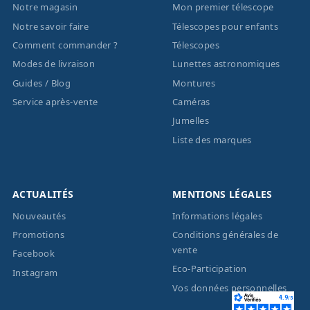
Notre magasin
Mon premier télescope
Notre savoir faire
Télescopes pour enfants
Comment commander ?
Télescopes
Modes de livraison
Lunettes astronomiques
Guides / Blog
Montures
Service après-vente
Caméras
Jumelles
Liste des marques
ACTUALITÉS
MENTIONS LÉGALES
Nouveautés
Informations légales
Promotions
Conditions générales de
vente
Facebook
Eco-Participation
Instagram
Vos données personnelles