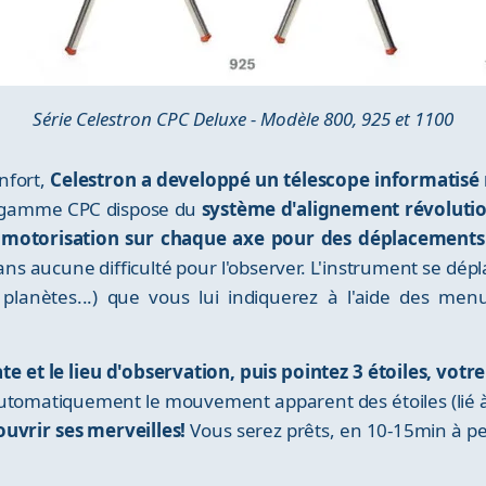
Série Celestron CPC Deluxe - Modèle 800, 925 et 1100
nfort,
Celestron a developpé un télescope informatis
 gamme CPC dispose du
système d'alignement révolutio
motorisation sur chaque axe pour des déplacement
ans aucune difficulté pour l'observer. L'instrument se dép
s, planètes...) que vous lui indiquerez à l'aide des me
e et le lieu d'observation, puis pointez 3 étoiles, votre
tomatiquement le mouvement apparent des étoiles (lié à l
ouvrir ses merveilles!
Vous serez prêts, en 10-15min à pei