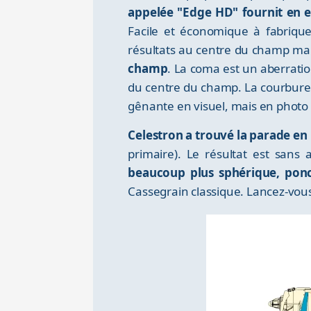
appelée "Edge HD" fournit en e
Facile et économique à fabrique
résultats au centre du champ ma
champ
. La coma est un aberratio
du centre du champ. La courbure d
gênante en visuel, mais en photo l
Celestron a trouvé la parade en i
primaire). Le résultat est san
beaucoup plus sphérique, ponc
Cassegrain classique. Lancez-vous 