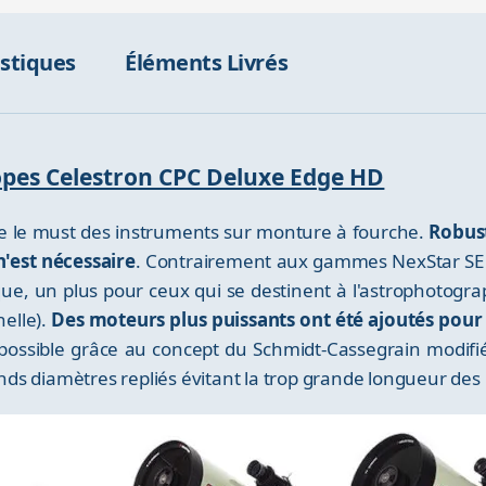
istiques
Éléments Livrés
copes Celestron CPC Deluxe Edge HD
 le must des instruments sur monture à fourche.
Robust
n'est nécessaire
. Contrairement aux gammes NexStar SE e
que, un plus pour ceux qui se destinent à l'astrophotogra
elle).
Des moteurs plus puissants ont été ajoutés pour 
possible grâce au concept du Schmidt-Cassegrain modifié
ds diamètres repliés évitant la trop grande longueur des