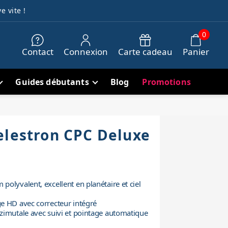
e vite !
0
Contact
Connexion
Carte cadeau
Panier
Guides débutants
Blog
Promotions
elestron CPC Deluxe
olyvalent, excellent en planétaire et ciel
e HD avec correcteur intégré
zimutale avec suivi et pointage automatique