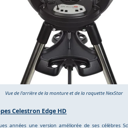
Vue de l'arrière de la monture et de la raquette NexStar
copes Celestron Edge HD
ques années une version améliorée de ses célèbres S