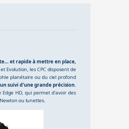
e... et rapide à mettre en place,
t Evolution, les CPC disposent de
phie planétaire ou du ciel profond
un suivi d'une grande précision
.
 Edge HD, qui permet d'avoir des
 Newton ou lunettes.