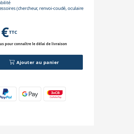
bilité
essoires (chercheur, renvoi-coudé, oculaire
 €
TTC
 pour connaître le délai de livraison
Ajouter au panier