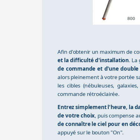
Afin d'obtenir un maximum de co
et la difficulté d'installation
. La
de commande et d'une double 
alors pleinement à votre portée s
les cibles (nébuleuses, galaxie
commande rétroéclairée.
Entrez simplement l'heure, la dat
de votre choix
, puis compense au
de connaître le ciel pour en déc
appuyé sur le bouton "On".