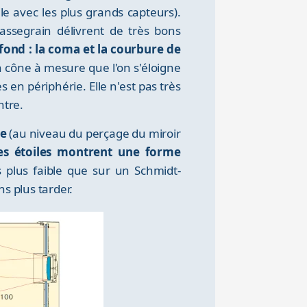
ile avec les plus grands capteurs).
assegrain délivrent de très bons
fond : la coma et la courbure de
n cône à mesure que l'on s'éloigne
en périphérie. Elle n'est pas très
ntre.
ue
(au niveau du perçage du miroir
es étoiles montrent une forme
 plus faible que sur un Schmidt-
s plus tarder.