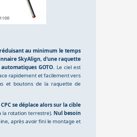
é réduisant au minimum le temps
nnaire SkyAlign, d'une raquette
s automatiques GOTO
. Le ciel est
lace rapidement et facilement vers
nus et boutons de la raquette de
 CPC se déplace alors sur la cible
a rotation terrestre).
Nul besoin
ne, après avoir fini le montage et