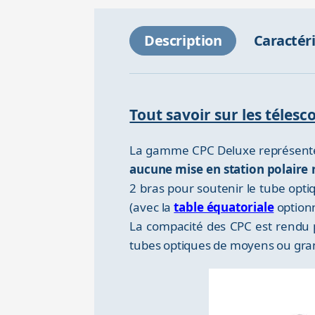
Description
Caractér
Tout savoir sur les téles
La gamme CPC Deluxe représente
aucune mise en station polaire 
2 bras pour soutenir le tube opti
(avec la
table équatoriale
optionn
La compacité des CPC est rendu 
tubes optiques de moyens ou gran