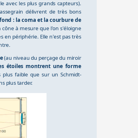
ile avec les plus grands capteurs).
assegrain délivrent de très bons
fond : la coma et la courbure de
n cône à mesure que l'on s'éloigne
en périphérie. Elle n'est pas très
ntre.
ue
(au niveau du perçage du miroir
es étoiles montrent une forme
 plus faible que sur un Schmidt-
s plus tarder.