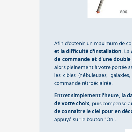
Afin d'obtenir un maximum de co
et la difficulté d'installation
. La
de commande et d'une double 
alors pleinement à votre portée s
les cibles (nébuleuses, galaxie
commande rétroéclairée.
Entrez simplement l'heure, la dat
de votre choix
, puis compense au
de connaître le ciel pour en déc
appuyé sur le bouton "On".