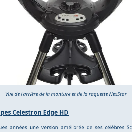
Vue de l'arrière de la monture et de la raquette NexStar
copes Celestron Edge HD
ques années une version améliorée de ses célèbres S