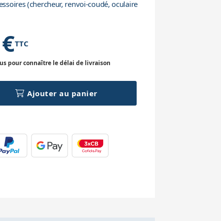
essoires (chercheur, renvoi-coudé, oculaire
 €
TTC
 pour connaître le délai de livraison
Ajouter au panier