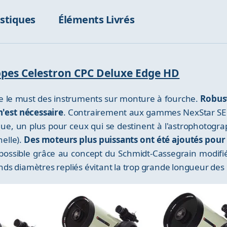
istiques
Éléments Livrés
copes Celestron CPC Deluxe Edge HD
 le must des instruments sur monture à fourche.
Robust
n'est nécessaire
. Contrairement aux gammes NexStar SE e
que, un plus pour ceux qui se destinent à l'astrophotogra
elle).
Des moteurs plus puissants ont été ajoutés pour 
possible grâce au concept du Schmidt-Cassegrain modifié
ds diamètres repliés évitant la trop grande longueur des