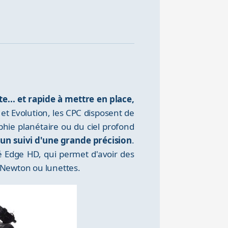
e... et rapide à mettre en place,
t Evolution, les CPC disposent de
phie planétaire ou du ciel profond
un suivi d'une grande précision
.
 Edge HD, qui permet d'avoir des
 Newton ou lunettes.