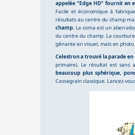
appelée "Edge HD" fournit en e
Facile et économique à fabrique
résultats au centre du champ ma
champ
. La coma est un aberratio
du centre du champ. La courbure d
gênante en visuel, mais en photo l
Celestron a trouvé la parade en i
primaire). Le résultat est san
beaucoup plus sphérique, ponc
Cassegrain classique. Lancez-vous 