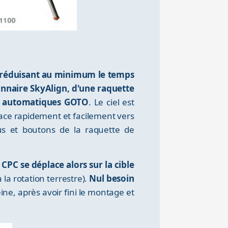
é réduisant au minimum le temps
nnaire SkyAlign, d'une raquette
s automatiques GOTO
. Le ciel est
lace rapidement et facilement vers
nus et boutons de la raquette de
 CPC se déplace alors sur la cible
a rotation terrestre).
Nul besoin
ne, après avoir fini le montage et