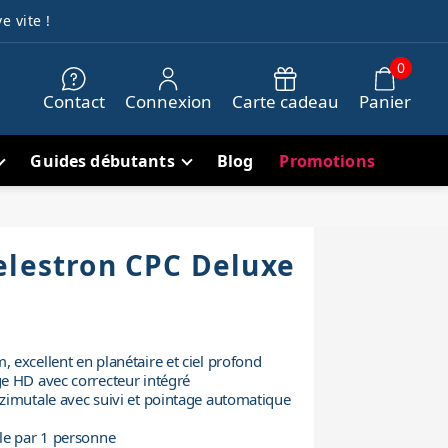
e vite !
0
Contact
Connexion
Carte cadeau
Panier
Guides débutants
Blog
Promotions
elestron CPC Deluxe
excellent en planétaire et ciel profond
e HD avec correcteur intégré
zimutale avec suivi et pointage automatique
le par 1 personne