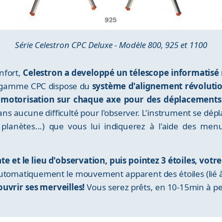
Série Celestron CPC Deluxe - Modèle 800, 925 et 1100
nfort,
Celestron a developpé un télescope informatis
 gamme CPC dispose du
système d'alignement révolutio
motorisation sur chaque axe pour des déplacement
ans aucune difficulté pour l'observer. L'instrument se dép
s, planètes...) que vous lui indiquerez à l'aide des me
e et le lieu d'observation, puis pointez 3 étoiles, votre
tomatiquement le mouvement apparent des étoiles (lié à l
ouvrir ses merveilles!
Vous serez prêts, en 10-15min à pei