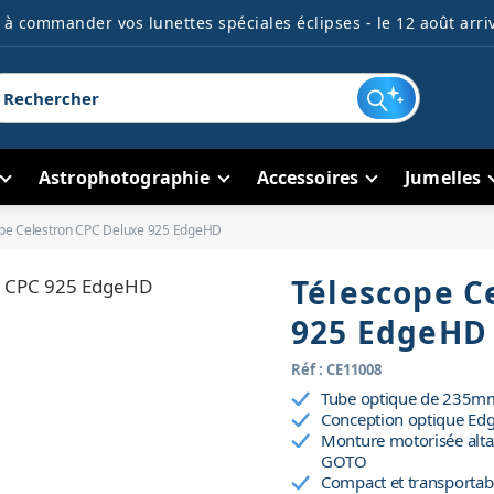
à commander vos lunettes spéciales éclipses - le 12 août arriv
Astrophotographie
Accessoires
Jumelles
pe Celestron CPC Deluxe 925 EdgeHD
Télescope C
925 EdgeHD
Réf : CE11008
Tube optique de 235mm, 
Conception optique Edg
Monture motorisée alta
GOTO
Compact et transportab