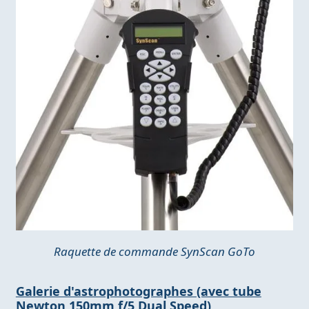
Raquette de commande SynScan GoTo
Galerie d'astrophotographes (avec tube
Newton 150mm f/5 Dual Speed)