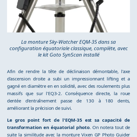
La monture Sky-Watcher EQM-35 dans sa
configuration équatoriale classique, complète, avec
le kit Goto SynScan installé
Afin de rendre la tête de déclinaison démontable, l'axe
d'ascension droite a subi un impressionnant lifting et a
gagné en diamètre en en solidité, avec des roulements plus
massifs que sur l'EQ3-2. Conséquence directe, la roue
dentée d'entraînement passe de 130 à 180 dents,
améliorant la précision de suivi.
Le gros point fort de l'EQM-35 est sa capacité de
transformation en équatorial photo
. On notera tout de
suite la similitude avec la monture Vixen GP Photo Guider