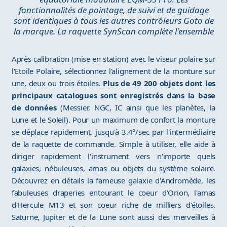
fonctionnalités de pointage, de suivi et de guidage
sont identiques à tous les autres contrôleurs Goto de
la marque. La raquette SynScan complète l'ensemble
Après calibration (mise en station) avec le viseur polaire sur
l'Etoile Polaire, sélectionnez l'alignement de la monture sur
une, deux ou trois étoiles.
Plus de 49 200 objets dont les
principaux catalogues sont enregistrés dans la base
de données
(Messier, NGC, IC ainsi que les planètes, la
Lune et le Soleil). Pour un maximum de confort la monture
se déplace rapidement, jusqu'à 3.4°/sec par l'intermédiaire
de la raquette de commande. Simple à utiliser, elle aide à
diriger rapidement l'instrument vers n'importe quels
galaxies, nébuleuses, amas ou objets du système solaire.
Découvrez en détails la fameuse galaxie d'Andromède, les
fabuleuses draperies entourant le coeur d'Orion, l'amas
d'Hercule M13 et son coeur riche de milliers d'étoiles.
Saturne, Jupiter et de la Lune sont aussi des merveilles à