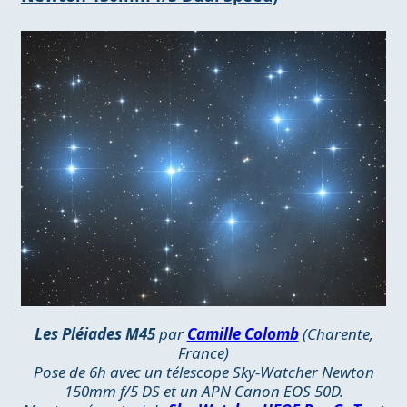
Les Pléiades M45
par
Camille Colomb
(Charente,
France)
Pose de 6h avec un télescope Sky-Watcher Newton
150mm f/5 DS et un APN Canon EOS 50D.