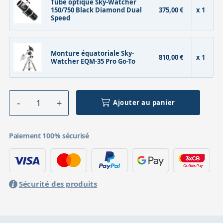
Tube optique Sky-Watcher
150/750 Black Diamond Dual
375,00 €
x 1
Speed
Monture équatoriale Sky-
810,00 €
x 1
Watcher EQM-35 Pro Go-To
Ajouter au panier
Paiement 100% sécurisé
Sécurité des produits