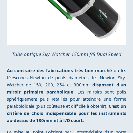
Tube optique Sky-Watcher 150mm f/5 Dual Speed
Au contraire des fabrications très bon marché
ou les
télescopes Newton de petits diamètres, les Newton Sky-
Watcher de 150, 200, 254 et 300mm
disposent d'un
miroir primaire parabolique
. Les miroirs sont polis
sphériquement puis retaillés pour atteindre une forme
paraboloïdale (plus coûteuse et difficile à obtenir).
C'est un
critère de choix indispensable pour les instruments
au-dessus de 130mm et à f/D court
.
La mise au point s'obtient par l'intermédiaire d'un porte