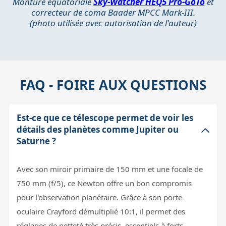
Monture équatoriale
Sky-Watcher HEQ5 Pro-GoTo
et
correcteur de coma Baader MPCC Mark-III.
(photo utilisée avec autorisation de l'auteur)
FAQ - FOIRE AUX QUESTIONS
Est-ce que ce télescope permet de voir les
détails des planètes comme Jupiter ou
Saturne ?
Avec son miroir primaire de 150 mm et une focale de
750 mm (f/5), ce Newton offre un bon compromis
pour l'observation planétaire. Grâce à son porte-
oculaire Crayford démultiplié 10:1, il permet des
réglages de netteté très précis, essentiels à forts