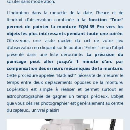
scruter sans modération.
L'indication dans la raquette de la date, l'heure et de
l'endroit d'observation combinée à
la fonction "Tour"
permet de pointer la monture EQM-35 Pro vers les
objets les plus intéressants pendant toute une soirée
.
Offrez-vous une visite guidée du ciel de votre lieu
d'observation en cliquant sur le bouton "Entrer" selon l'objet
présenté dans une liste déroulante.
La précision du
pointage peut aller jusqu'à 1 minute d'arc par
compensation des erreurs mécaniques de la monture
.
Cette procédure appelée "Backlash" nécessite de mesurer le
temps entre deux déplacements opposés de la monture.
L'opération est simple à réaliser et permet surtout en
astrophotographie de gagner un temps précieux. L'objet
que vous désirez photographier est généralement au centre
du capteur... un vrai plaisir!