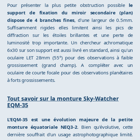
Pour présenter la plus petite obstruction possible
le
support de fixation du miroir secondaire (plan)
dispose de 4 branches fines
, d'une largeur de 0.5mm.
Suffisamment rigides elles limitent ainsi les pics de
diffraction sur les étoiles brillantes et une perte de
luminosité trop importante. Un chercheur achromatique
6x30 sur son support est aussi livré en standard, ainsi qu'un
oculaire LET 28mm (55°) pour des observations à faible
grossissement (grand champ). A compléter avec un
oculaire de courte focale pour des observations planétaires
à forts grossissements.
Tout savoir sur la monture Sky-Watcher
EQM-35
L'EQM-35 est une évolution majeure de la petite
monture équatoriale NEQ3-2
. Bien qu'évolutive, cette
dernière souffrait d'un usage astrophotographique limité.