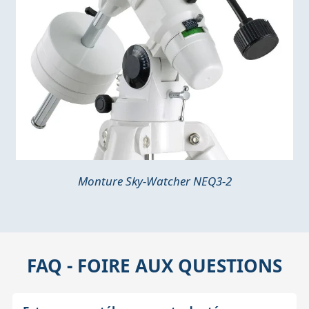
Monture Sky-Watcher NEQ3-2
FAQ - FOIRE AUX QUESTIONS