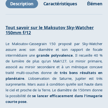
Description
Caractéristiques
Éléments 
Tout savoir sur le Maksutov Sky-Watcher
150mm f/12
Le Maksutov-Cassegrain 150 proposé par Sky-Watcher
assure avec son diamètre et son rapport de focale
intermédiaire une
grande polyvalence
. Il recueille 40 %
de lumière de plus qu'un Mak127. Le miroir primaire,
associé au miroir secondaire et à un ménisque concave
traité multi-couches donne de
très bons résultats en
planétaire
. L'observation de Saturne, Jupiter est très
surprenante. Mars aussi à condition qu'elle soit haute dans
le ciel et proche de la Terre. Le diamètre de 150mm donne
la possibilité de
se lancer efficacement dans l'imagerie
courte pose
.