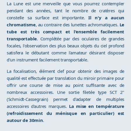
La Lune est une merveille que vous pourrez contempler
pendant des années, tant le nombre de cratères qui
constelle sa surface est importante.
Il n'y a aucun
chromatisme
, au contraire des lunettes achromatiques.
Le
tube est très compact et l'ensemble facilement
transportable
. Complétée par des oculaires de grandes
focales, l'observation des plus beaux objets du ciel profond
satisfera le débutant comme l'amateur désirant disposer
d'un instrument facilement transportable.
La focalisation, élément clef pour obtenir des images de
qualité est effectuée par translation du miroir primaire pour
offrir une course de mise au point suffisante avec de
nombreux accessoires. Une sortie filetée type SCT 2"
(Schmidt-Cassegrain) permet d'adapter de multiples
accessoires d'autres marques.
La mise en température
(refroidissement du ménisque en particulier) est
autour de 30min
.