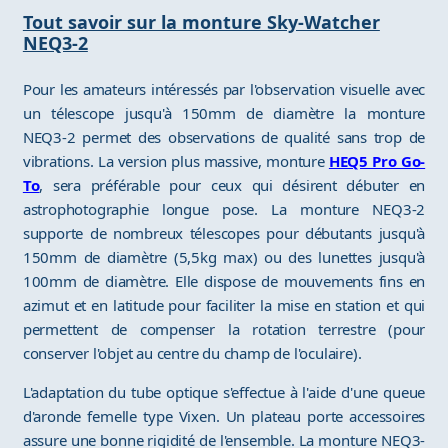
Tout savoir sur la monture Sky-Watcher
NEQ3-2
Pour les amateurs intéressés par l'observation visuelle avec
un télescope jusqu'à 150mm de diamètre la monture
NEQ3-2 permet des observations de qualité sans trop de
vibrations. La version plus massive, monture
HEQ5 Pro Go-
To
, sera préférable pour ceux qui désirent débuter en
astrophotographie longue pose. La monture NEQ3-2
supporte de nombreux télescopes pour débutants jusqu'à
150mm de diamètre (5,5kg max) ou des lunettes jusqu'à
100mm de diamètre. Elle dispose de mouvements fins en
azimut et en latitude pour faciliter la mise en station et qui
permettent de compenser la rotation terrestre (pour
conserver l'objet au centre du champ de l'oculaire).
L'adaptation du tube optique s'effectue à l'aide d'une queue
d'aronde femelle type Vixen. Un plateau porte accessoires
assure une bonne rigidité de l'ensemble. La monture NEQ3-