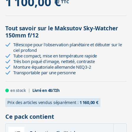
1 100,00 €
TTC
Tout savoir sur le Maksutov Sky-Watcher
150mm f/12
Télescope pour l'observation planétaire et débuter sur le
ciel profond
Tube compact, mise en température rapide
Très bon piqué d'image, netteté, contraste
Monture équatoriale allemande NEQ3-2
Transportable par une personne
en stock
Livré en 48/72h
Prix des articles vendus séparément :
1 160,00 €
Ce pack contient