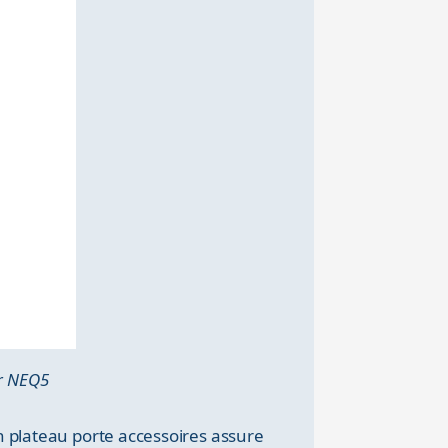
er NEQ5
n plateau porte accessoires assure