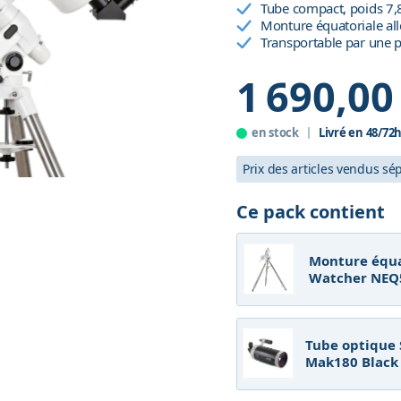
Tube compact, poids 7,
Monture équatoriale a
Transportable par une 
1 690,00
en stock
Livré en 48/72
Prix des articles vendus s
Ce pack contient
Monture équa
Watcher NEQ
Tube optique
Mak180 Black