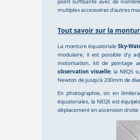
point suffisante avec de nombre
multiples accessoires d'autres ma
Tout savoir sur la mont
La monture équatoriale
Sky-Watc
modulaire, il est possible d'y a
motorisation, kit de pointage a
observation visuelle
; la NEQ5 s
Newton de jusqu'à 200mm de dia
En photographie, on en limiter
équatoriales, la NEQ5 est équipée
déplacement en ascension droite et