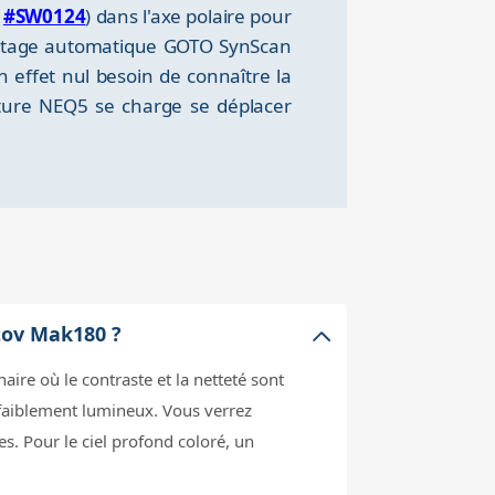
n
#SW0124
) dans l'axe polaire pour
pointage automatique GOTO SynScan
n effet nul besoin de connaître la
onture NEQ5 se charge se déplacer
utov Mak180 ?
ire où le contraste et la netteté sont
 faiblement lumineux. Vous verrez
s. Pour le ciel profond coloré, un