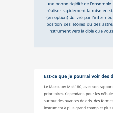
une bonne rigidité de l'ensemble
réaliser rapidement la mise en s
(en option) délivré par l'intermé
position des étoiles ou des astr
l'instrument vers la cible que vous
Est-ce que je pourrai voir des
Le Maksutov Mak180, avec son rapport f/1
prioritaires. Cependant, pour les nébul
surtout des nuances de gris, des formes
instrument à plus grand champ et plus ra