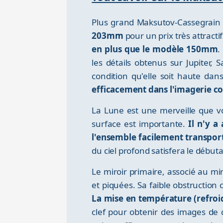
Plus grand Maksutov-Cassegrain
203mm
pour un prix très attrac
en plus que le modèle 150mm
.
les détails obtenus sur Jupiter,
condition qu'elle soit haute da
efficacement dans l'imagerie c
La Lune est une merveille que v
surface est importante.
Il n'y 
l'ensemble facilement transpor
du ciel profond satisfera le débu
Le miroir primaire, associé au mi
et piquées. Sa faible obstruction
La mise en température (refroi
clef pour obtenir des images de 