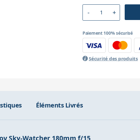
Paiement 100% sécurisé
Sécurité des produits
istiques
Éléments Livrés
utov Sky-Watcher 180mm f/15