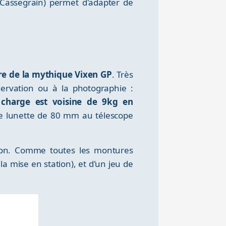
-Cassegrain) permet d'adapter de
re de la mythique Vixen GP
. Très
bservation ou à la photographie :
 charge est voisine de 9kg en
te lunette de 80 mm au télescope
sion. Comme toutes les montures
a mise en station), et d'un jeu de