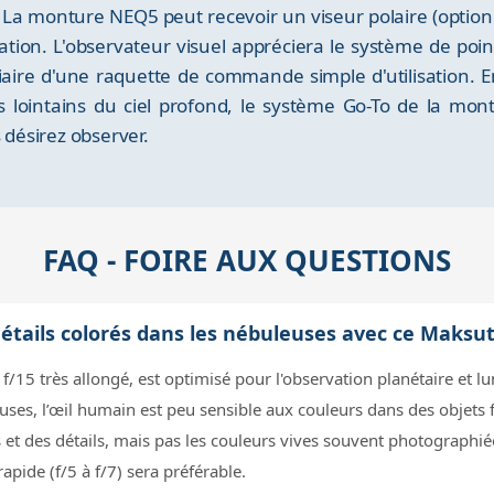
. La monture NEQ5 peut recevoir un viseur polaire (optio
tation. L'observateur visuel appréciera le système de 
diaire d'une raquette de commande simple d'utilisation. E
es lointains du ciel profond, le système Go-To de la m
 désirez observer.
FAQ - FOIRE AUX QUESTIONS
 détails colorés dans les nébuleuses avec ce Maks
5 très allongé, est optimisé pour l'observation planétaire et luna
euses, l’œil humain est peu sensible aux couleurs dans des objets
 et des détails, mais pas les couleurs vives souvent photographiée
pide (f/5 à f/7) sera préférable.