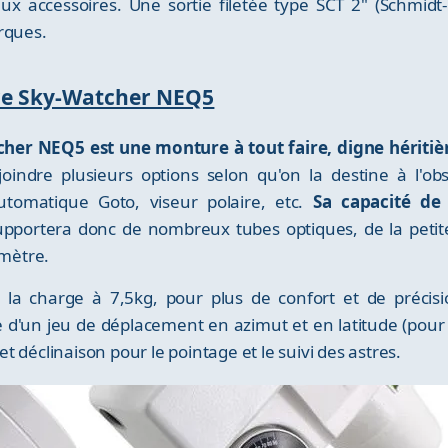
ux accessoires. Une sortie filetée type SCT 2" (Schmidt
rques.
ure Sky-Watcher NEQ5
her NEQ5 est une monture à tout faire, digne héritiè
djoindre plusieurs options selon qu'on la destine à l'o
utomatique Goto, viseur polaire, etc.
Sa capacité de
upportera donc de nombreux tubes optiques, de la peti
mètre.
a la charge à 7,5kg, pour plus de confort et de préci
 d'un jeu de déplacement en azimut et en latitude (pour l
 déclinaison pour le pointage et le suivi des astres.