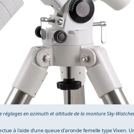
e réglages en azimuth et altitude de la monture Sky-Watch
fectue à l'aide d'une queue d'aronde femelle type Vixen. U