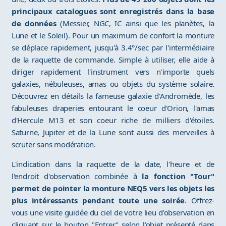
principaux catalogues sont enregistrés dans la base
de données
(Messier, NGC, IC ainsi que les planètes, la
Lune et le Soleil). Pour un maximum de confort la monture
se déplace rapidement, jusqu'à 3.4°/sec par l'intermédiaire
de la raquette de commande. Simple à utiliser, elle aide à
diriger rapidement l'instrument vers n'importe quels
galaxies, nébuleuses, amas ou objets du système solaire.
Découvrez en détails la fameuse galaxie d'Andromède, les
fabuleuses draperies entourant le coeur d'Orion, l'amas
d'Hercule M13 et son coeur riche de milliers d'étoiles.
Saturne, Jupiter et de la Lune sont aussi des merveilles à
scruter sans modération.
L'indication dans la raquette de la date, l'heure et de
l'endroit d'observation combinée à
la fonction "Tour"
permet de pointer la monture NEQ5 vers les objets les
plus intéressants pendant toute une soirée
. Offrez-
vous une visite guidée du ciel de votre lieu d'observation en
cliquant sur le bouton "Entrer" selon l'objet présenté dans