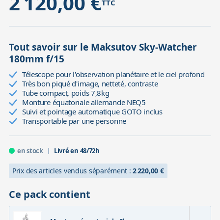
2 120,00 €
TTC
Tout savoir sur le Maksutov Sky-Watcher
180mm f/15
Télescope pour l'observation planétaire et le ciel profond
Très bon piqué d'image, netteté, contraste
Tube compact, poids 7,8kg
Monture équatoriale allemande NEQ5
Suivi et pointage automatique GOTO inclus
Transportable par une personne
en stock
Livré en 48/72h
Prix des articles vendus séparément :
2 220,00 €
Ce pack contient