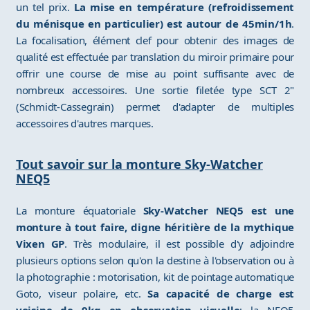
un tel prix.
La mise en température (refroidissement
du ménisque en particulier) est autour de 45min/1h
.
La focalisation, élément clef pour obtenir des images de
qualité est effectuée par translation du miroir primaire pour
offrir une course de mise au point suffisante avec de
nombreux accessoires. Une sortie filetée type SCT 2"
(Schmidt-Cassegrain) permet d'adapter de multiples
accessoires d'autres marques.
Tout savoir sur la monture Sky-Watcher
NEQ5
La monture équatoriale
Sky-Watcher NEQ5 est une
monture à tout faire, digne héritière de la mythique
Vixen GP
. Très modulaire, il est possible d'y adjoindre
plusieurs options selon qu'on la destine à l'observation ou à
la photographie : motorisation, kit de pointage automatique
Goto, viseur polaire, etc.
Sa capacité de charge est
voisine de 9kg en observation visuelle
; la NEQ5