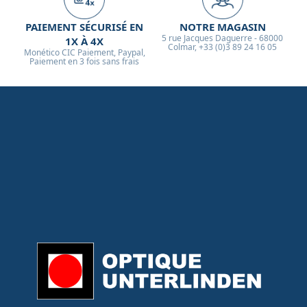
PAIEMENT SÉCURISÉ EN
NOTRE MAGASIN
5 rue Jacques Daguerre - 68000
1X À 4X
Colmar, +33 (0)3 89 24 16 05
Monético CIC Paiement, Paypal,
Paiement en 3 fois sans frais