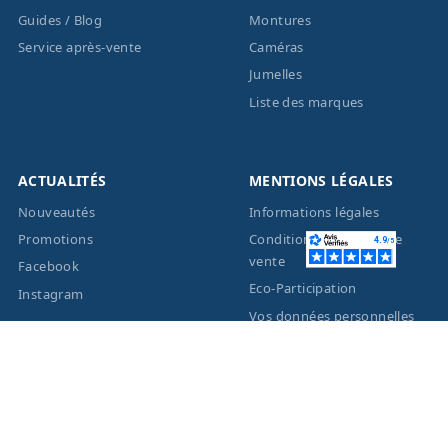
Guides / Blog
Montures
Service après-vente
Caméras
Jumelles
Liste des marques
ACTUALITÉS
MENTIONS LÉGALES
Nouveautés
Informations légales
Promotions
Conditions générales de
vente
Facebook
Eco-Participation
Instagram
Vos données personnelles