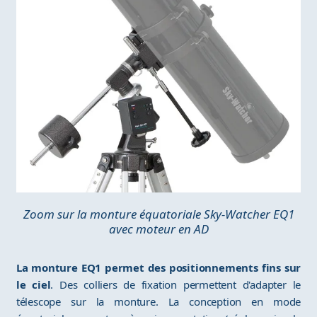
Zoom sur la monture équatoriale Sky-Watcher EQ1
avec moteur en AD
La monture EQ1 permet des positionnements fins sur
le ciel
. Des colliers de fixation permettent d'adapter le
télescope sur la monture. La conception en mode