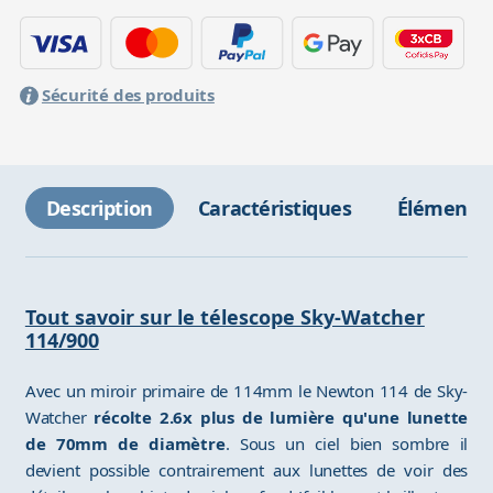
Sécurité des produits
Description
Caractéristiques
Éléments 
Tout savoir sur le télescope Sky-Watcher
114/900
Avec un miroir primaire de 114mm le Newton 114 de Sky-
Watcher
récolte 2.6x plus de lumière qu'une lunette
de 70mm de diamètre
. Sous un ciel bien sombre il
devient possible contrairement aux lunettes de voir des