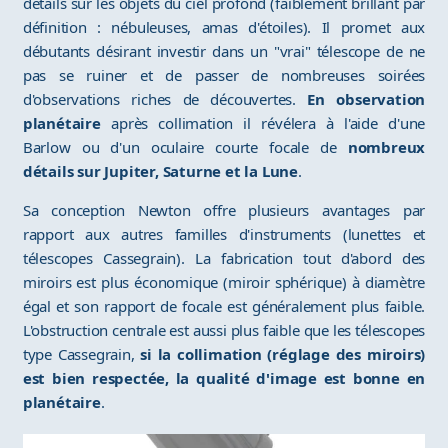
détails sur les objets du ciel profond (faiblement brillant par
définition : nébuleuses, amas d'étoiles). Il promet aux
débutants désirant investir dans un "vrai" télescope de ne
pas se ruiner et de passer de nombreuses soirées
d'observations riches de découvertes.
En observation
planétaire
après collimation il révélera à l'aide d'une
Barlow ou d'un oculaire courte focale de
nombreux
détails sur Jupiter, Saturne et la Lune
.
Sa conception Newton offre plusieurs avantages par
rapport aux autres familles d'instruments (lunettes et
télescopes Cassegrain). La fabrication tout d'abord des
miroirs est plus économique (miroir sphérique) à diamètre
égal et son rapport de focale est généralement plus faible.
L'obstruction centrale est aussi plus faible que les télescopes
type Cassegrain,
si la collimation (réglage des miroirs)
est bien respectée, la qualité d'image est bonne en
planétaire
.