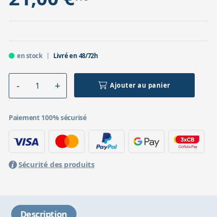
en stock
Livré en 48/72h
Ajouter au panier
Paiement 100% sécurisé
Sécurité des produits
Description