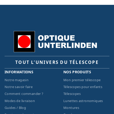
TOUT L’UNIVERS DU TÉLESCOPE
INFORMATIONS
NOS PRODUITS
Notre magasin
Mon premier télescope
Notre savoir faire
Télescopes pour enfants
Comment commander ?
Télescopes
Modes de livraison
Lunettes astronomiques
Guides / Blog
Montures