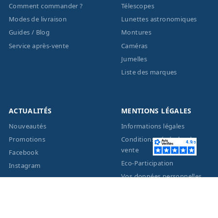
Comment commander ?
Télescopes
Modes de livraison
Lunettes astronomiques
Guides / Blog
Montures
Service après-vente
Caméras
Jumelles
Liste des marques
ACTUALITÉS
MENTIONS LÉGALES
Nouveautés
Informations légales
Promotions
Conditions générales de
vente
Facebook
Eco-Participation
Instagram
Vos données personnelles