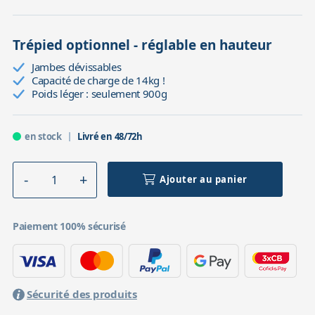
Trépied optionnel - réglable en hauteur
Jambes dévissables
Capacité de charge de 14kg !
Poids léger : seulement 900g
en stock
Livré en 48/72h
Ajouter au panier
Paiement 100% sécurisé
Sécurité des produits