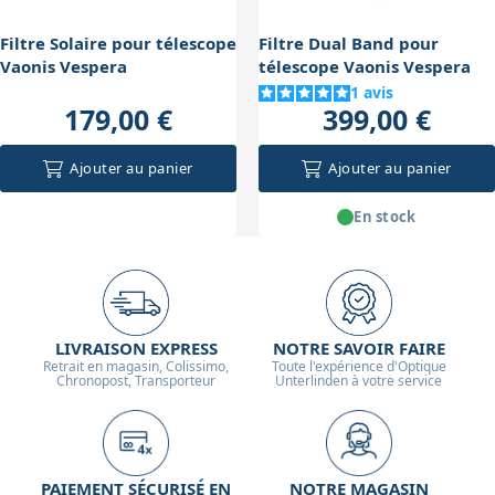
Filtre Solaire pour télescope
Filtre Dual Band pour
Vaonis Vespera
télescope Vaonis Vespera
1
avis
179,00 €
399,00 €
Ajouter au panier
Ajouter au panier
En stock
LIVRAISON EXPRESS
NOTRE SAVOIR FAIRE
Retrait en magasin, Colissimo,
Toute l'expérience d'Optique
Chronopost, Transporteur
Unterlinden à votre service
PAIEMENT SÉCURISÉ EN
NOTRE MAGASIN