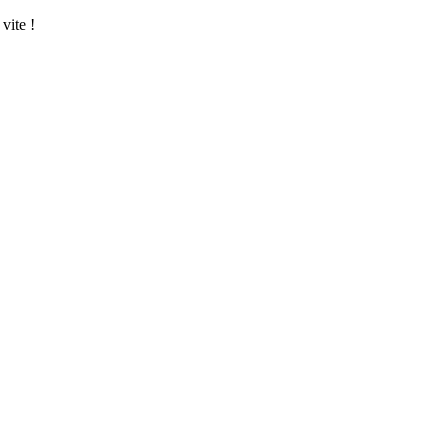
vite !