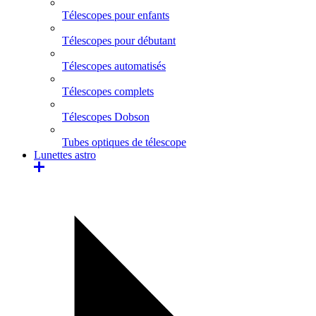
Télescopes pour enfants
Télescopes pour débutant
Télescopes automatisés
Télescopes complets
Télescopes Dobson
Tubes optiques de télescope
Lunettes astro