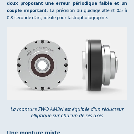
doux proposant une erreur périodique faible et un
couple important
. La précision du guidage atteint 0.5 à
0.8 seconde d'arc, idéale pour l'astrophotographie.
La monture ZWO AM3N est équipée d'un réducteur
elliptique sur chacun de ses axes
Une monture mixte