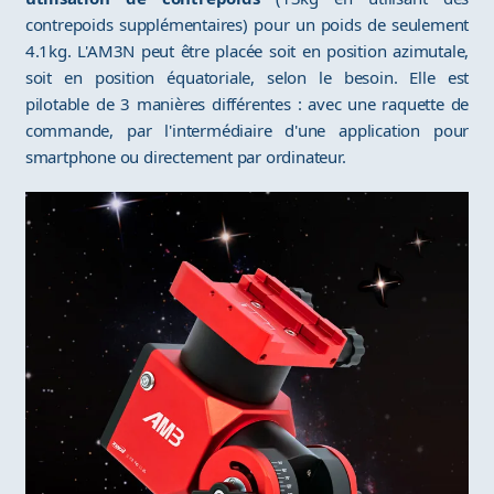
contrepoids supplémentaires) pour un poids de seulement
4.1kg. L'AM3N peut être placée soit en position azimutale,
soit en position équatoriale, selon le besoin. Elle est
pilotable de 3 manières différentes : avec une raquette de
commande, par l'intermédiaire d'une application pour
smartphone ou directement par ordinateur.