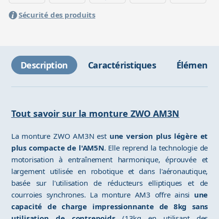
Sécurité des produits
Description
Caractéristiques
Éléments 
Tout savoir sur la monture ZWO AM3N
La monture ZWO AM3N est
une version plus légère et
plus compacte de l'AM5N
. Elle reprend la technologie de
motorisation à entraînement harmonique, éprouvée et
largement utilisée en robotique et dans l'aéronautique,
basée sur l'utilisation de réducteurs elliptiques et de
courroies synchrones. La monture AM3 offre ainsi
une
capacité de charge impressionnante de 8kg sans
utilisation de contrepoids
(13kg en utilisant des