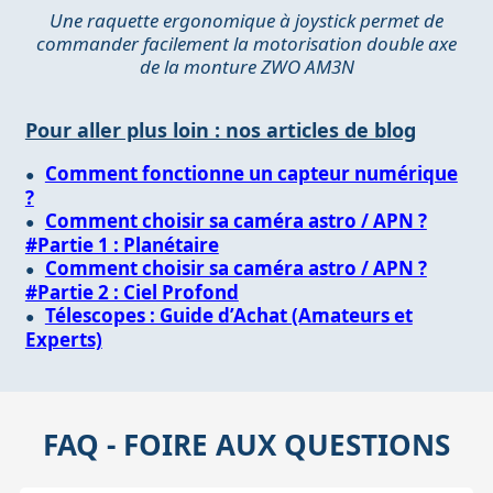
Une raquette ergonomique à joystick permet de
commander facilement la motorisation double axe
de la monture ZWO AM3N
Pour aller plus loin : nos articles de blog
Comment fonctionne un capteur numérique
?
Comment choisir sa caméra astro / APN ?
#Partie 1 : Planétaire
Comment choisir sa caméra astro / APN ?
#Partie 2 : Ciel Profond
Télescopes : Guide d’Achat (Amateurs et
Experts)
FAQ - FOIRE AUX QUESTIONS