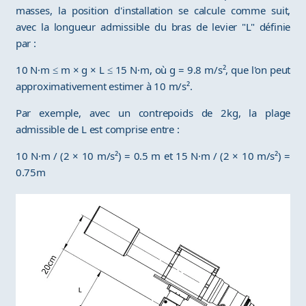
masses, la position d'installation se calcule comme suit,
avec la longueur admissible du bras de levier "L" définie
par :
10 N·m ≤ m × g × L ≤ 15 N·m, où g = 9.8 m/s², que l'on peut
approximativement estimer à 10 m/s².
Par exemple, avec un contrepoids de 2kg, la plage
admissible de L est comprise entre :
10 N·m / (2 × 10 m/s²) = 0.5 m et 15 N·m / (2 × 10 m/s²) =
0.75m