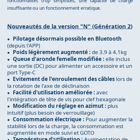
fonctionnalités trop simplistes, une capacité de charge
insuffisante ou un fonctionnement erratique.
Nouveautés de la version "N" (Génération 2)
Pilotage désormais possible en Bluetooth
(depuis l'APP)
Poids légèrement augmenté :
de 3.9 à 4.1kg
Queue d'aronde femelle modifiée :
elle inclus
une sortie (DC) pour alimenter un accessoire et un
port Type-C
Evitement de l'enroulement des câbles
lors de
la rotation de l'axe de déclinaison
Facilité d'utilisation améliorée :
avec
l'intégration de tête de vis pour clef hexagonale
Modification du réglage en azimut :
plus
intuitif (plus besoin de verrouillage)
Consommation électrique :
Pour augmenter la
stabilité lors de la charge, la consommation est
augmentée en mode suivi et GOTO
Température d'utilisation :
Augmentation de