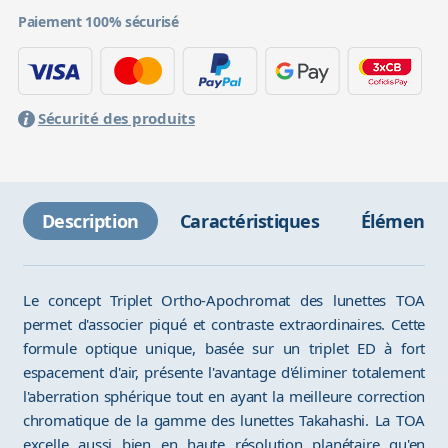
Paiement 100% sécurisé
Sécurité des produits
Description
Caractéristiques
Éléments 
Le concept Triplet Ortho-Apochromat des lunettes TOA
permet d'associer piqué et contraste extraordinaires. Cette
formule optique unique, basée sur un triplet ED à fort
espacement d'air, présente l'avantage d'éliminer totalement
l'aberration sphérique tout en ayant la meilleure correction
chromatique de la gamme des lunettes Takahashi. La TOA
excelle aussi bien en haute résolution planétaire qu'en