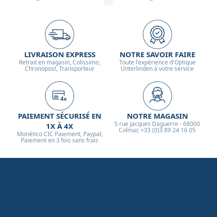
LIVRAISON EXPRESS
NOTRE SAVOIR FAIRE
Retrait en magasin, Colissimo,
Toute l'expérience d'Optique
Chronopost, Transporteur
Unterlinden à votre service
PAIEMENT SÉCURISÉ EN
NOTRE MAGASIN
5 rue Jacques Daguerre - 68000
1X À 4X
Colmar, +33 (0)3 89 24 16 05
Monético CIC Paiement, Paypal,
Paiement en 3 fois sans frais