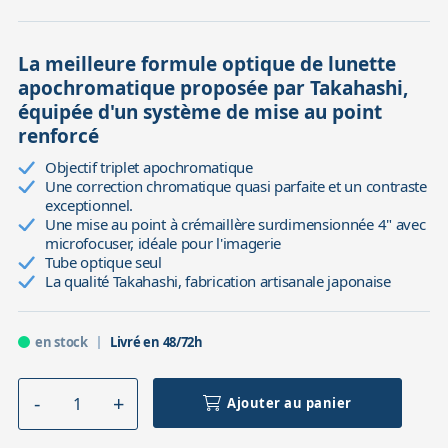
La meilleure formule optique de lunette
apochromatique proposée par Takahashi,
équipée d'un système de mise au point
renforcé
Objectif triplet apochromatique
Une correction chromatique quasi parfaite et un contraste
exceptionnel.
Une mise au point à crémaillère surdimensionnée 4" avec
microfocuser, idéale pour l'imagerie
Tube optique seul
La qualité Takahashi, fabrication artisanale japonaise
en stock
Livré en 48/72h
Ajouter au panier