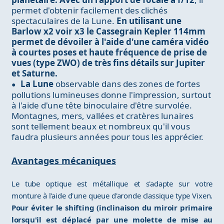
permet d'obtenir facilement des clichés
spectaculaires de la Lune.
En utilisant une
Barlow x2 voir x3 le Cassegrain Kepler 114mm
permet de dévoiler à l'aide d'une caméra vidéo
à courtes poses et haute fréquence de prise de
vues (type ZWO) de très fins détails sur Jupiter
et Saturne.
La Lune
observable dans des zones de fortes
pollutions lumineuses donne l'impression, surtout
à l'aide d'une tête binoculaire d'être survolée.
Montagnes, mers, vallées et cratères lunaires
sont tellement beaux et nombreux qu'il vous
faudra plusieurs années pour tous les apprécier.
Avantages mécaniques
Le tube optique est métallique et s'adapte sur votre
monture à l'aide d'une queue d'aronde classique type Vixen.
Pour éviter le shifting (inclinaison du miroir primaire
lorsqu'il est déplacé par une molette de mise au