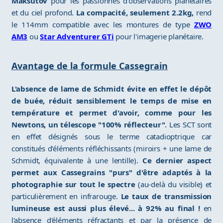
Maksutov
pour les passionnés d'observations planétaires
et du ciel profond.
La compacité, seulement 2.2kg,
rend
le 114mm compatible avec les montures de type
ZWO
AM3
ou
Star Adventurer GTi
pour l'imagerie planétaire.
Avantage de la formule Cassegrain
L'absence de lame de Schmidt évite en effet le dépôt
de buée, réduit sensiblement le temps de mise en
température et permet d'avoir, comme pour les
Newtons, un télescope "100% réflecteur"
. Les SCT sont
en effet désignés sous le terme catadioptrique car
constitués d'éléments réfléchissants (miroirs + une lame de
Schmidt, équivalente à une lentille).
Ce dernier aspect
permet aux Cassegrains "purs" d'être adaptés à la
photographie sur tout le spectre
(au-delà du visible) et
particulièrement en infrarouge.
Le taux de transmission
lumineuse est aussi plus élevé... à 92% au final !
en
l'absence d'éléments réfractants et par la présence de