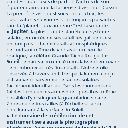
bandes nuageuses de part et d'autres de son
équateur ainsi que la fameuse division de Cassini.
La première vision est souvent un choc, les
observations suivantes sont toujours plaisantes
tant la "planète aux anneaux" est fascinante.
Jupiter
, la plus grande planète du système
solaire, entourée de ses satellites galiléens est
encore plus riche de détails atmosphériques
permettant même de voir, avec un peu de
pratique, la célèbre Grande Tâche Rouge.
Le
Soleil
de part sa proximité nous laissent entrevoir
de nombreux et très fins détails. Notre étoile
observée à travers un filtre spécialement conçu
est souvent parsemée de tâches solaires
facilement identifiables. Dans les moments de
faibles turbulences atmosphériques il est même
possible d'y distinguer la granulation solaire.
Zones de petites tailles (à l'échelle solaire)
bouillonnant à la surface du Soleil.
Le domaine de prédilection de cet
instrument sera aussi la photographie
planétaire. Avec un rapport de focale à f/12
, il