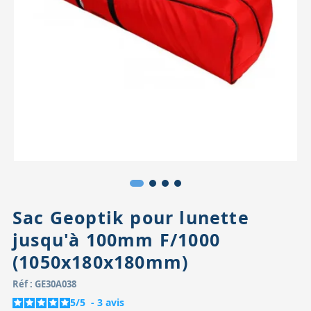
Accessoires pour montures
Pièces détachées
Têtes binocula
Sac Geoptik pour lunette
jusqu'à 100mm F/1000
(1050x180x180mm)
Réf : GE30A038
5
/
5
-
3
avis