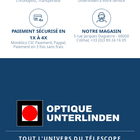
Chronopost, Transporteur
Unterlinden à votre service
PAIEMENT SÉCURISÉ EN
NOTRE MAGASIN
5 rue Jacques Daguerre - 68000
1X À 4X
Colmar, +33 (0)3 89 24 16 05
Monético CIC Paiement, Paypal,
Paiement en 3 fois sans frais
TOUT L’UNIVERS DU TÉLESCOPE