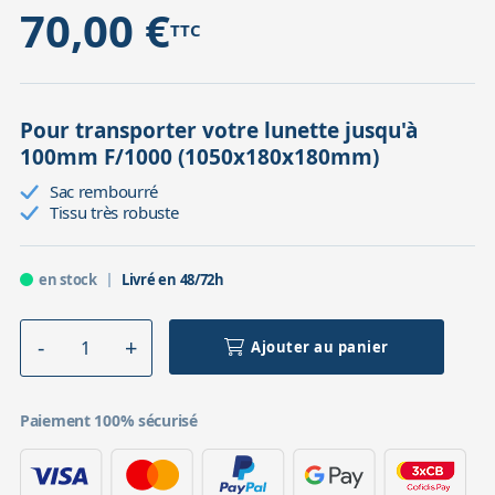
70,00 €
TTC
Pour transporter votre lunette jusqu'à
100mm F/1000 (1050x180x180mm)
Sac rembourré
Tissu très robuste
en stock
Livré en 48/72h
Ajouter au panier
Paiement 100% sécurisé