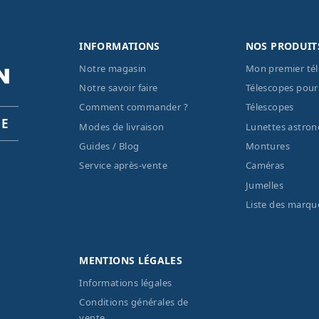
INFORMATIONS
NOS PRODUIT
Notre magasin
Mon premier té
Notre savoir faire
Télescopes pour
Comment commander ?
Télescopes
PE
Modes de livraison
Lunettes astro
Guides / Blog
Montures
Service après-vente
Caméras
Jumelles
Liste des marqu
MENTIONS LÉGALES
Informations légales
Conditions générales de
vente