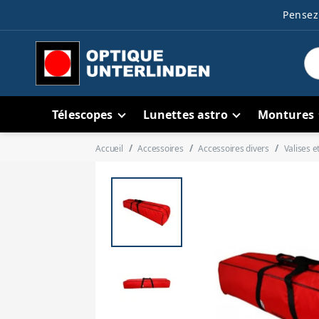
Pensez 
Télescopes
Lunettes astro
Montures
Accueil
Accessoires
Accessoires divers
Valises e