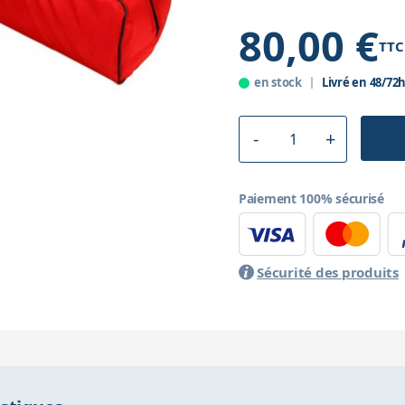
80,00 €
TTC
en stock
Livré en 48/72
Paiement 100% sécurisé
Sécurité des produits