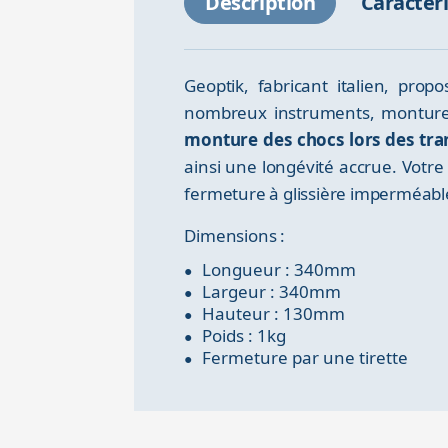
Description
Caractér
Geoptik, fabricant italien, pr
nombreux instruments, monture
monture des chocs lors des tra
ainsi une longévité accrue. Votre
fermeture à glissière imperméabl
Dimensions :
Longueur : 340mm
Largeur : 340mm
Hauteur : 130mm
Poids : 1kg
Fermeture par une tirette