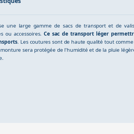
istiques
opose une large gamme de sacs de transport et de vali
s ou accessoires.
Ce sac de transport léger permettr
nsports
. Les coutures sont de haute qualité tout comme 
 monture sera protégée de l'humidité et de la pluie légèr
e.