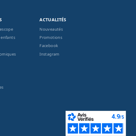
S
ACTUALITÉS
lescope
Nouveautés
 enfants
Promotions
Facebook
nomiques
Instagram
es