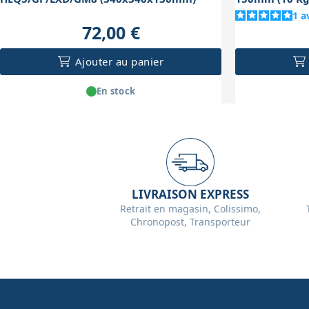
1
a
72,00 €
Ajouter au panier
En stock
LIVRAISON EXPRESS
Retrait en magasin, Colissimo,
Chronopost, Transporteur