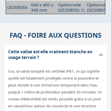
640 x 460 x
Optionnelle
Optionnelle
GE30B056
340 mm
(GE30B056.1)
(GE30B057)
FAQ - FOIRE AUX QUESTIONS
Cette valise est-elle vraiment étanche en
usage terrain ?
Oui, la valise Geoptik est certifiée IP67, ce qui signifie
qu'elle est totalement protégée contre la poussière et
peut résister à une immersion temporaire dans l'eau
jusqu'à 1 mètre de profondeur pendant 30 minutes. Ce
niveau d'étanchéité est rendu possible grâce à un joint
en caoutchouc autour du couvercle et une structure