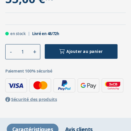
en stock
Livré en 48/72h
Ajouter au panier
Paiement 100% sécurisé
Sécurité des produits
Caractéristiques
Avis clients