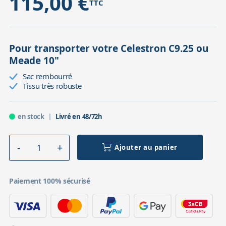
115,00 €
TTC
Pour transporter votre Celestron C9.25 ou
Meade 10"
Sac rembourré
Tissu très robuste
en stock
Livré en 48/72h
Ajouter au panier
Paiement 100% sécurisé