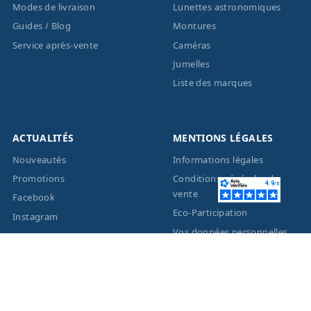
Modes de livraison
Lunettes astronomiques
Guides / Blog
Montures
Service après-vente
Caméras
Jumelles
Liste des marques
ACTUALITÉS
MENTIONS LÉGALES
Nouveautés
Informations légales
Promotions
Conditions générales de
vente
Facebook
Eco-Participation
Instagram
Vos données personnelles