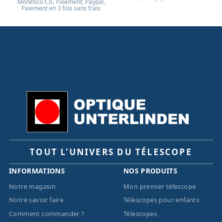
Monético CIC Paiement, Paypal,
Paiement en 3 fois sans frais
TOUT L’UNIVERS DU TÉLESCOPE
INFORMATIONS
NOS PRODUITS
Notre magasin
Mon premier télescope
Notre savoir faire
Télescopes pour enfants
Comment commander ?
Télescopes