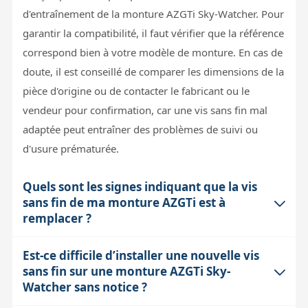
d'entraînement de la monture AZGTi Sky-Watcher. Pour
garantir la compatibilité, il faut vérifier que la référence
correspond bien à votre modèle de monture. En cas de
doute, il est conseillé de comparer les dimensions de la
pièce d'origine ou de contacter le fabricant ou le
vendeur pour confirmation, car une vis sans fin mal
adaptée peut entraîner des problèmes de suivi ou
d'usure prématurée.
Quels sont les signes indiquant que la vis
sans fin de ma monture AZGTi est à
remplacer ?
Est-ce difficile d’installer une nouvelle vis
Une usure ou un dysfonctionnement de la vis sans fin
sans fin sur une monture AZGTi Sky-
peut se traduire par un suivi irrégulier, des à-coups
Watcher sans notice ?
dans la rotation de la monture, ou un bruit inhabituel