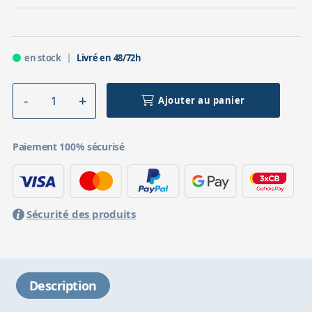
en stock
Livré en 48/72h
Ajouter au panier
Paiement 100% sécurisé
Sécurité des produits
Description