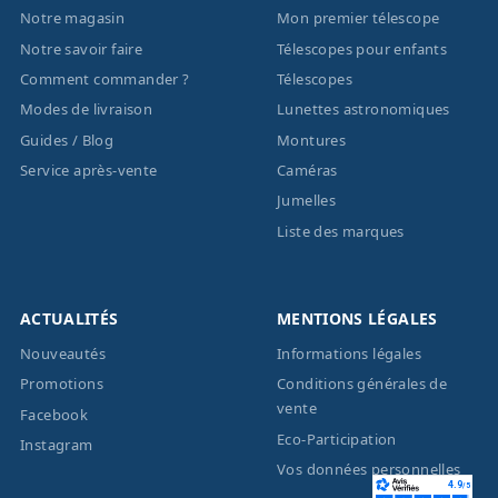
Notre magasin
Mon premier télescope
Notre savoir faire
Télescopes pour enfants
Comment commander ?
Télescopes
Modes de livraison
Lunettes astronomiques
Guides / Blog
Montures
Service après-vente
Caméras
Jumelles
Liste des marques
ACTUALITÉS
MENTIONS LÉGALES
Nouveautés
Informations légales
Promotions
Conditions générales de
vente
Facebook
Eco-Participation
Instagram
Vos données personnelles