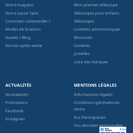
Notre magasin
Mon premier télescope
Notre savoir faire
Télescopes pour enfants
Comment commander ?
Télescopes
Modes de livraison
Lunettes astronomiques
Guides / Blog
Montures
Service après-vente
Caméras
Jumelles
Liste des marques
ACTUALITÉS
MENTIONS LÉGALES
Nouveautés
Informations légales
Promotions
Conditions générales de
vente
Facebook
Eco-Participation
Instagram
Vos données personnelles