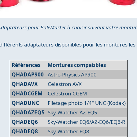
Adaptateurs pour PoleMaster à choisir suivant votre montur
 différents adaptateurs disponibles pour les montures les
Références
Montures compatibles
QHADAP900
Astro-Physics AP900
QHADAVX
Celestron AVX
QHADCGEM
Celestron CGEM
QHADUNC
Filetage photo 1/4" UNC (Kodak)
QHADAZEQ5
Sky-Watcher AZ-EQ5
QHADEQ6
Sky-Watcher EQ6/AZ-EQ6/EQ6-R
QHADEQ8
Sky-Watcher EQ8