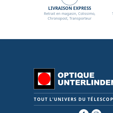
LIVRAISON EXPRESS
Retrait en magasin, Colissimo,
Chronopost, Transporteur
TOUT L’UNIVERS DU TÉLESCO