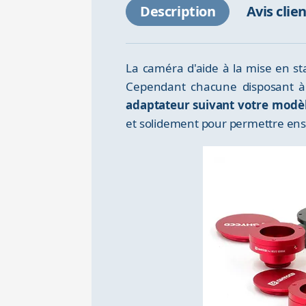
Description
Avis clie
La caméra d'aide à la mise en s
Cependant chacune disposant à 
adaptateur suivant votre modè
et solidement pour permettre ensui