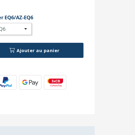
h
r EQ6/AZ-EQ6
Ajouter au panier