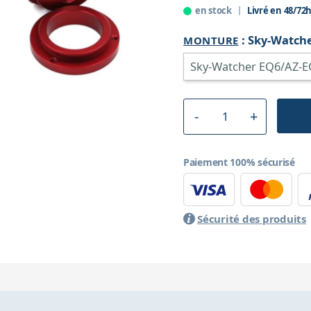
en stock
Livré en 48/72
:
Sky-Watche
MONTURE
Paiement 100% sécurisé
Sécurité des produits