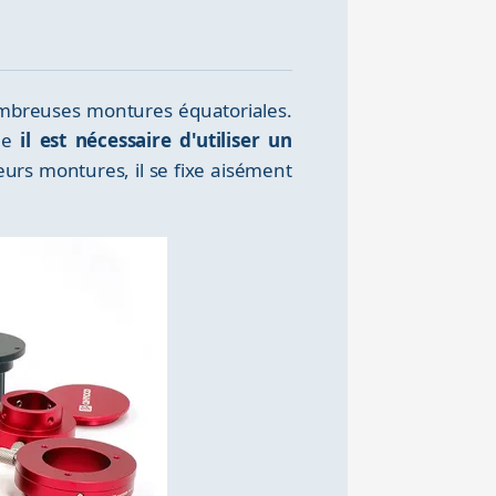
ombreuses montures équatoriales.
que
il est nécessaire d'utiliser un
eurs montures, il se fixe aisément