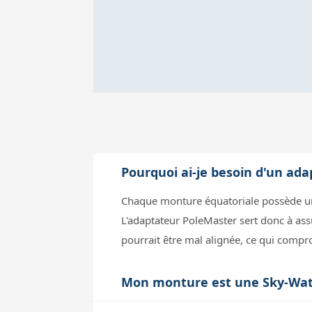
Pourquoi ai-je besoin d'un ad
Chaque monture équatoriale possède un e
L'adaptateur PoleMaster sert donc à ass
pourrait être mal alignée, ce qui compro
Mon monture est une Sky-Watch
Pour une monture Sky-Watcher HEQ5, l'