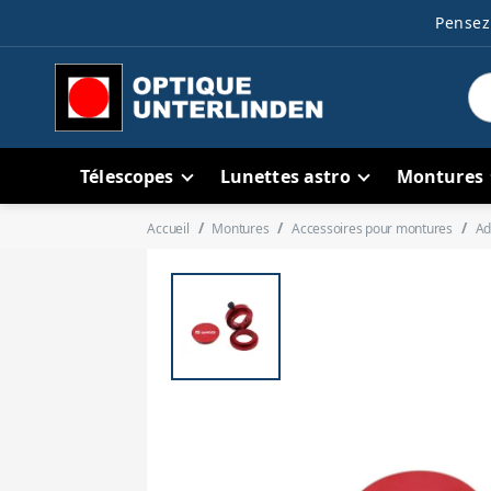
Pensez 
Télescopes
Lunettes astro
Montures
Accueil
Montures
Accessoires pour montures
Ad