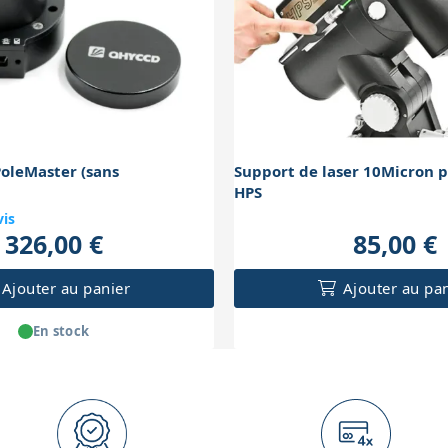
oleMaster (sans
Support de laser 10Micron
HPS
vis
326,00 €
85,00 €
Ajouter au panier
Ajouter au pa
En stock