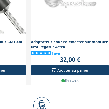
 pour GM1000
Adaptateur pour Polemaster sur monture
NYX Pegasus Astro
1
avis
32,00 €
nier
Ajouter au panier
En stock