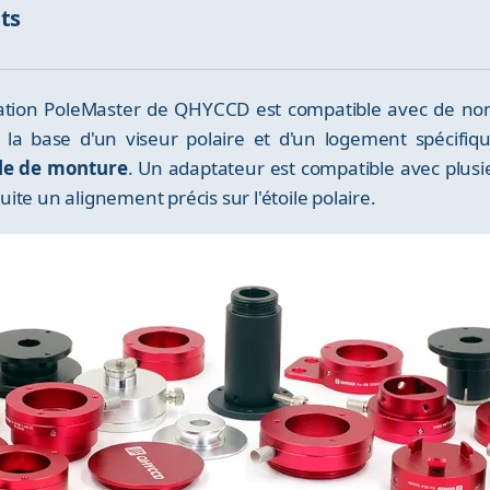
nts
tation PoleMaster de QHYCCD est compatible avec de n
la base d'un viseur polaire et d'un logement spécifi
le de monture
. Un adaptateur est compatible avec plusi
te un alignement précis sur l'étoile polaire.