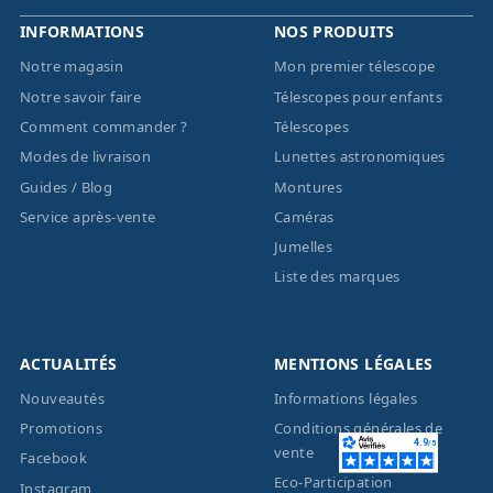
INFORMATIONS
NOS PRODUITS
Notre magasin
Mon premier télescope
Notre savoir faire
Télescopes pour enfants
Comment commander ?
Télescopes
Modes de livraison
Lunettes astronomiques
Guides / Blog
Montures
Service après-vente
Caméras
Jumelles
Liste des marques
ACTUALITÉS
MENTIONS LÉGALES
Nouveautés
Informations légales
Promotions
Conditions générales de
vente
Facebook
Eco-Participation
Instagram