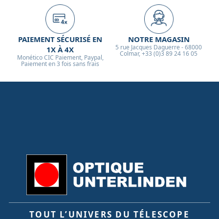
PAIEMENT SÉCURISÉ EN
NOTRE MAGASIN
5 rue Jacques Daguerre - 68000
1X À 4X
Colmar, +33 (0)3 89 24 16 05
Monético CIC Paiement, Paypal,
Paiement en 3 fois sans frais
TOUT L’UNIVERS DU TÉLESCOPE