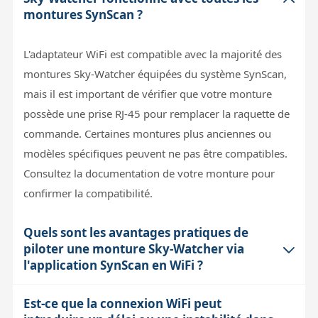
montures SynScan ?
L'adaptateur WiFi est compatible avec la majorité des
montures Sky-Watcher équipées du système SynScan,
mais il est important de vérifier que votre monture
possède une prise RJ-45 pour remplacer la raquette de
commande. Certaines montures plus anciennes ou
modèles spécifiques peuvent ne pas être compatibles.
Consultez la documentation de votre monture pour
confirmer la compatibilité.
Quels sont les avantages pratiques de
piloter une monture Sky-Watcher via
l'application SynScan en WiFi ?
Est-ce que la connexion WiFi peut
Piloter la monture en WiFi via l'application SynScan